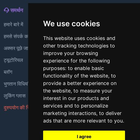
समर्थन
We use cookies
हमारे बारे में
हमसे संपर्क करें
This website uses cookies and
other tracking technologies to
अक्सर पूछे जाने वाले प्रश्न
improve your browsing
ट्यूटोरियल
experience for the following
purposes:
to enable basic
ब्लॉग
functionality of the website
,
to
provide a better experience on
भुगतान विधियाँ
the website
,
to measure your
लुकिंग ग्लास
interest in our products and
services and to personalize
दुरुपयोग की रिपोर्ट करें
marketing interactions
,
to deliver
ads that are more relevant to you
.
Copyright © 2018 - 2026 सर्वाधिकार सुरक्षित
I agree