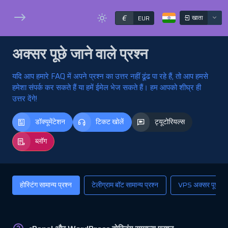
€
खाता
EUR
अक्सर पूछे जाने वाले प्रश्न
यदि आप हमारे FAQ में अपने प्रश्न का उत्तर नहीं ढूंढ पा रहे हैं, तो आप हमसे
हमेशा संपर्क कर सकते हैं या हमें ईमेल भेज सकते हैं। हम आपको शीघ्र ही
उत्तर देंगे!
डॉक्यूमेंटेशन
टिकट खोलें
ट्यूटोरियल्स
ब्लॉग
होस्टिंग सामान्य प्रश्न
टेलीग्राम बॉट सामान्य प्रश्न
VPS अक्सर पूछे जाने