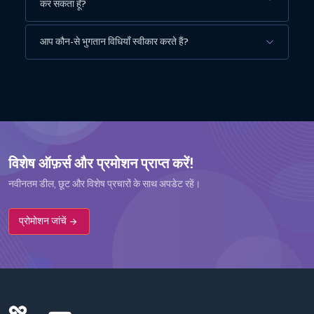
कर सकता हूँ?
आप कौन-से भुगतान विधियाँ स्वीकार करते हैं?
विशेष ऑफ़र्स और प्रमोशन प्राप्त करें!
नवीनतम डील, छूट और विशेष प्रचारों के साथ अपडेट रहें।
प्रोमोशन जांचें