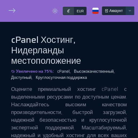
€
Аккаунт
EUR
cPanel Хостинг,
Нидерланды
местоположение
Увеличено на 75%:
cPanel,
Высококачественный,
Доступный,
Круглосуточная поддержка
Оцените премиальный хостинг cPanel с
выделенными ресурсами по доступным ценам.
Наслаждайтесь высоким качеством
производительности, быстрой загрузкой,
надежной безопасностью и круглосуточной
экспертной поддержкой. Масштабируемый,
надежный и удобный хостинг для всех ваших