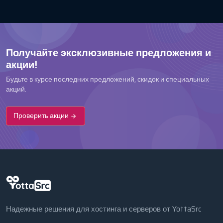
Получайте эксклюзивные предложения и
акции!
Будьте в курсе последних предложений, скидок и специальных
акций.
Проверить акции
Надежные решения для хостинга и серверов от YottaSrc