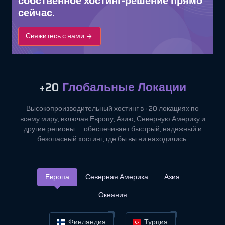
собственное хостинг-решение прямо
сейчас.
Свяжитесь с нами
+20
Глобальные Локации
Высокопроизводительный хостинг в +20 локациях по
всему миру, включая Европу, Азию, Северную Америку и
другие регионы — обеспечивает быстрый, надежный и
безопасный хостинг, где бы вы ни находились.
Европа
Северная Америка
Азия
Океания
Финляндия
Турция