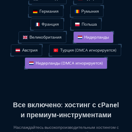
Германия
Румыния
Франция
Польша
Великобритания
Нидерланды
Австрия
Турция (DMCA игнорируется)
Нидерланды (DMCA игнорируется)
Все включено: хостинг с cPanel
и премиум-инструментами
Наслаждайтесь высокопроизводительным хостингом с