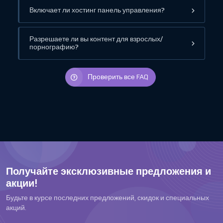
Включает ли хостинг панель управления?
Разрешаете ли вы контент для взрослых/
порнографию?
Проверить все FAQ
Получайте эксклюзивные предложения и
акции!
Будьте в курсе последних предложений, скидок и специальных
акций.