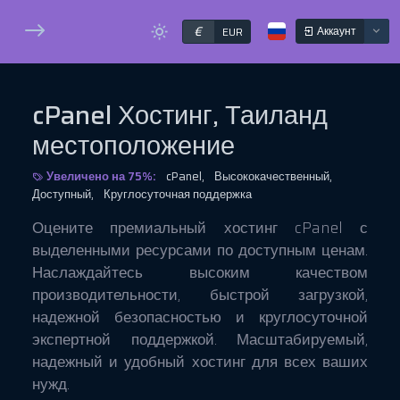
€
Аккаунт
EUR
cPanel Хостинг, Таиланд
местоположение
Увеличено на 75%:
cPanel,
Высококачественный,
Доступный,
Круглосуточная поддержка
Оцените премиальный хостинг cPanel с
выделенными ресурсами по доступным ценам.
Наслаждайтесь высоким качеством
производительности, быстрой загрузкой,
надежной безопасностью и круглосуточной
экспертной поддержкой. Масштабируемый,
надежный и удобный хостинг для всех ваших
нужд.