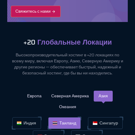
Свяжитесь с нами
+20
Глобальные Локации
Высокопроизводительный хостинг в +20 локациях по
всему миру, включая Европу, Азию, Северную Америку и
другие регионы — обеспечивает быстрый, надежный и
безопасный хостинг, где бы вы ни находились.
Европа
Северная Америка
Азия
Океания
Индия
Таиланд
Сингапур