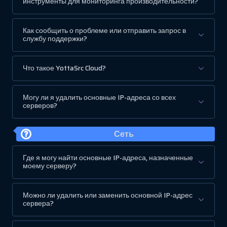
инструменты для мониторинга производительности?
Как сообщить о проблеме или отправить запрос в
службу поддержки?
Что такое YottaSrc Cloud?
Могу ли я удалить основные IP-адреса со всех
серверов?
Сеть
Где я могу найти основные IP-адреса, назначенные
моему серверу?
Можно ли удалить или заменить основной IP-адрес
сервера?