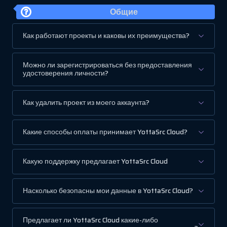
Общие
Как работают проекты и каковы их преимущества?
Можно ли зарегистрироваться без предоставления
удостоверения личности?
Как удалить проект из моего аккаунта?
Какие способы оплаты принимает YottaSrc Cloud?
Какую поддержку предлагает YottaSrc Cloud
Насколько безопасны мои данные в YottaSrc Cloud?
Предлагает ли YottaSrc Cloud какие-либо