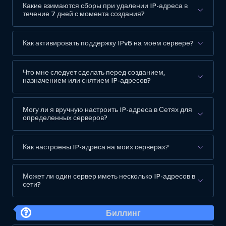
Какие взимаются сборы при удалении IP-адреса в
течение 7 дней с момента создания?
Как активировать поддержку IPv6 на моем сервере?
Что мне следует сделать перед созданием,
назначением или снятием IP-адресов?
Могу ли я вручную настроить IP-адреса в Сетях для
определенных серверов?
Как настроены IP-адреса на моих серверах?
Может ли один сервер иметь несколько IP-адресов в
сети?
Биллинг