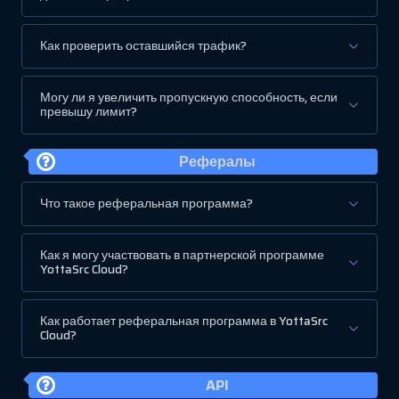
Как проверить оставшийся трафик?
Могу ли я увеличить пропускную способность, если
превышу лимит?
Рефералы
Что такое реферальная программа?
Как я могу участвовать в партнерской программе
YottaSrc Cloud?
Как работает реферальная программа в YottaSrc
Cloud?
API