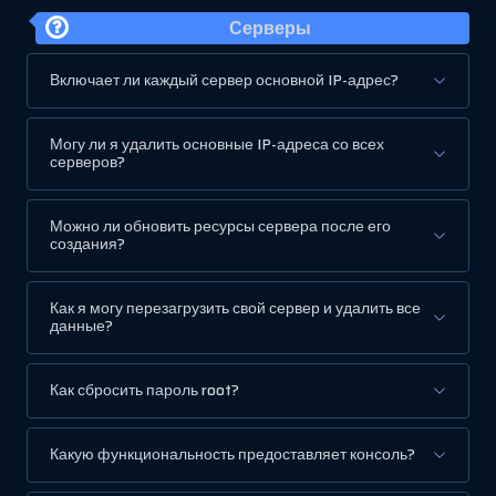
Серверы
Включает ли каждый сервер основной IP-адрес?
Могу ли я удалить основные IP-адреса со всех
серверов?
Можно ли обновить ресурсы сервера после его
создания?
Как я могу перезагрузить свой сервер и удалить все
данные?
Как сбросить пароль root?
Какую функциональность предоставляет консоль?