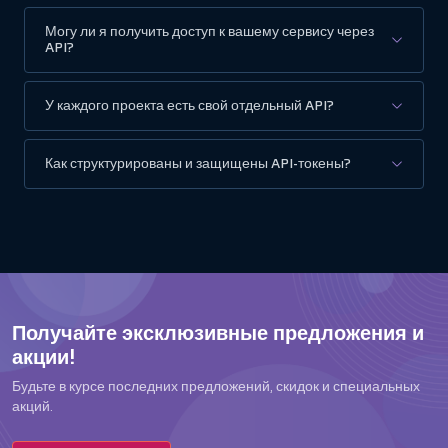
Могу ли я получить доступ к вашему сервису через
API?
У каждого проекта есть свой отдельный API?
Как структурированы и защищены API-токены?
Получайте эксклюзивные предложения и
акции!
Будьте в курсе последних предложений, скидок и специальных
акций.