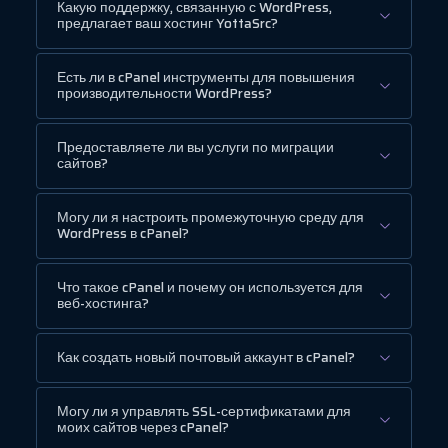
Какую поддержку, связанную с WordPress,
предлагает ваш хостинг YottaSrc?
Есть ли в cPanel инструменты для повышения
производительности WordPress?
Предоставляете ли вы услуги по миграции
сайтов?
Могу ли я настроить промежуточную среду для
WordPress в cPanel?
Что такое cPanel и почему он используется для
веб-хостинга?
Как создать новый почтовый аккаунт в cPanel?
Могу ли я управлять SSL-сертификатами для
моих сайтов через cPanel?