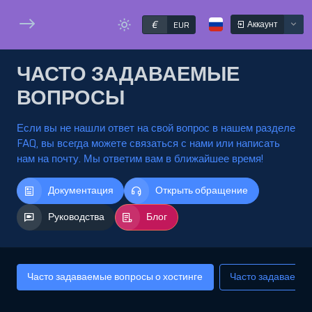
€
Аккаунт
EUR
ЧАСТО ЗАДАВАЕМЫЕ
ВОПРОСЫ
Если вы не нашли ответ на свой вопрос в нашем разделе
FAQ, вы всегда можете связаться с нами или написать
нам на почту. Мы ответим вам в ближайшее время!
Документация
Открыть обращение
Руководства
Блог
Часто задаваемые вопросы о хостинге
Часто задаваемые