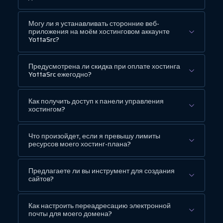
Могу ли я устанавливать сторонние веб-
приложения на моём хостинговом аккаунте
YottaSrc?
Предусмотрена ли скидка при оплате хостинга
YottaSrc ежегодно?
Как получить доступ к панели управления
хостингом?
Что произойдет, если я превышу лимиты
ресурсов моего хостинг-плана?
Предлагаете ли вы инструмент для создания
сайтов?
Как настроить переадресацию электронной
почты для моего домена?