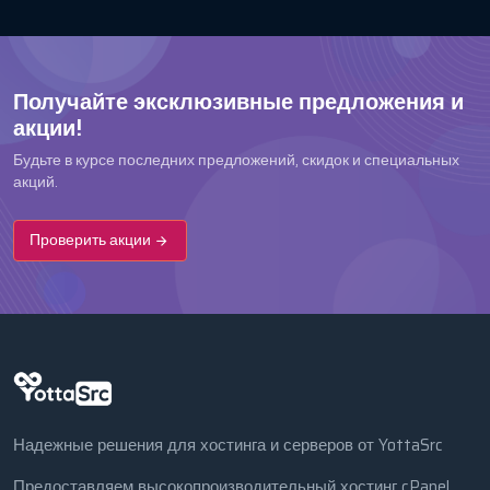
Получайте эксклюзивные предложения и
акции!
Будьте в курсе последних предложений, скидок и специальных
акций.
Проверить акции
Надежные решения для хостинга и серверов от YottaSrc
Предоставляем высокопроизводительный хостинг cPanel,