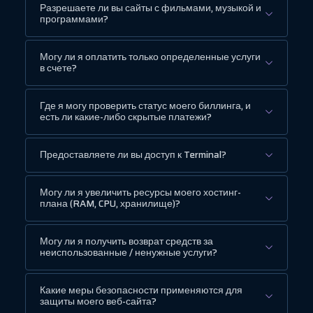
Разрешаете ли вы сайты с фильмами, музыкой и
программами?
Могу ли я оплатить только определенные услуги
в счете?
Где я могу проверить статус моего биллинга, и
есть ли какие-либо скрытые платежи?
Предоставляете ли вы доступ к Terminal?
Могу ли я увеличить ресурсы моего хостинг-
плана (RAM, CPU, хранилище)?
Могу ли я получить возврат средств за
неиспользованные / ненужные услуги?
Какие меры безопасности применяются для
защиты моего веб-сайта?