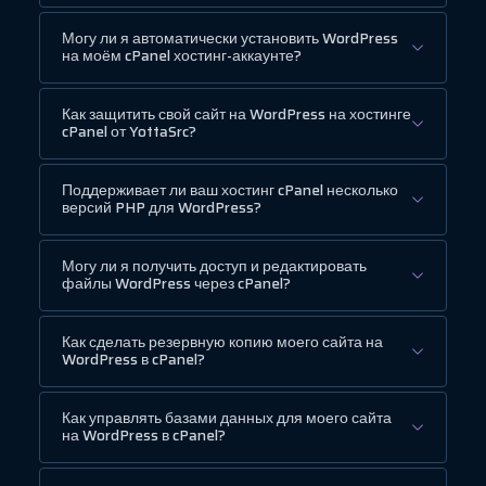
Могу ли я автоматически установить WordPress
на моём cPanel хостинг-аккаунте?
Как защитить свой сайт на WordPress на хостинге
cPanel от YottaSrc?
Поддерживает ли ваш хостинг cPanel несколько
версий PHP для WordPress?
Могу ли я получить доступ и редактировать
файлы WordPress через cPanel?
Как сделать резервную копию моего сайта на
WordPress в cPanel?
Как управлять базами данных для моего сайта
на WordPress в cPanel?