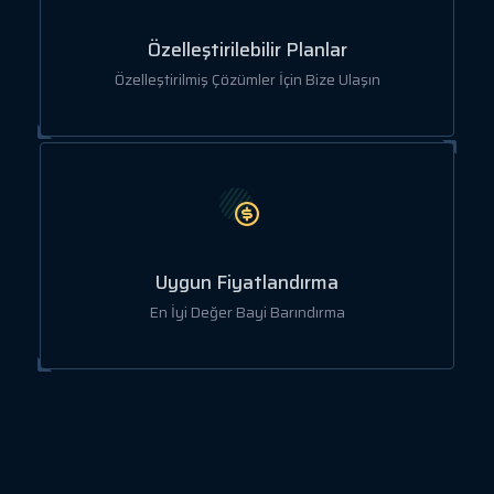
Özelleştirilebilir Planlar
Özelleştirilmiş Çözümler İçin Bize Ulaşın
Uygun Fiyatlandırma
En İyi Değer Bayi Barındırma