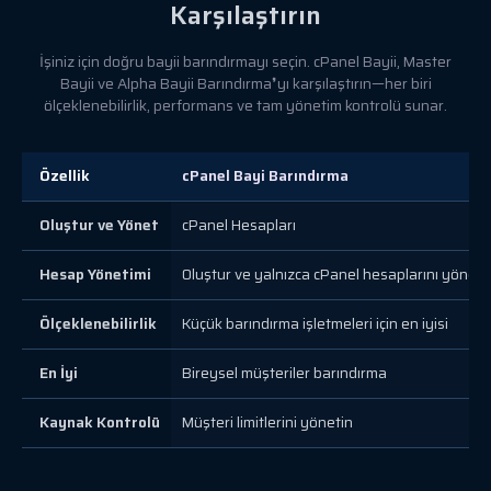
Karşılaştırın
İşiniz için doğru bayii barındırmayı seçin. cPanel Bayii, Master
Bayii ve Alpha Bayii Barındırma❜yı karşılaştırın—her biri
ölçeklenebilirlik, performans ve tam yönetim kontrolü sunar.
Özellik
cPanel Bayi Barındırma
Oluştur ve Yönet
cPanel Hesapları
Hesap Yönetimi
Oluştur ve yalnızca cPanel hesaplarını yönet
Ölçeklenebilirlik
Küçük barındırma işletmeleri için en iyisi
En İyi
Bireysel müşteriler barındırma
Kaynak Kontrolü
Müşteri limitlerini yönetin