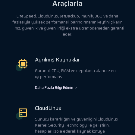
Araçlarla
LiteSpeed, CloudLinux, JetBackup, Imunify360 ve daha
fazlasıyla yüksek performanslı barındırmanın keyfini çıkarın
—hız, güvenlik ve güvenilirliği ekstra ücret ödemeden garanti
eder.
Ayrılmış Kaynaklar
Garantili CPU, RAM ve depolama alanı ile en
iyi performans.
Daha Fazla Bilgi Edinin
CloudLinux
Sunucu kararlılığını ve güvenliğini CloudLinux
Kernel Security Technology ile geliştirin,
hesapları izole ederek kaynak kötüye