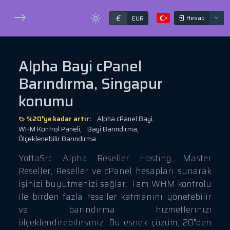
€
Hesap
EUR
Alpha Bayi cPanel
Barındırma, Singapur
konumu
%20❜ye kadar artır:
Alpha cPanel Bayi,
WHM Kontrol Paneli,
Bayi Barındırma,
Ölçeklenebilir Barındırma
YottaSrc Alpha Reseller Hosting, Master
Reseller, Reseller ve cPanel hesapları sunarak
işinizi büyütmenizi sağlar. Tam WHM kontrolü
ile birden fazla reseller katmanını yönetebilir
ve barındırma hizmetlerinizi
ölçeklendirebilirsiniz. Bu esnek çözüm, 20❜den