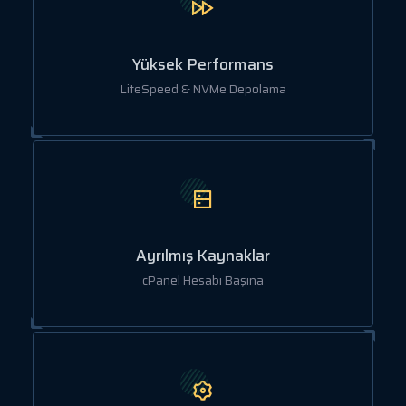
Yüksek Performans
LiteSpeed & NVMe Depolama
Ayrılmış Kaynaklar
cPanel Hesabı Başına