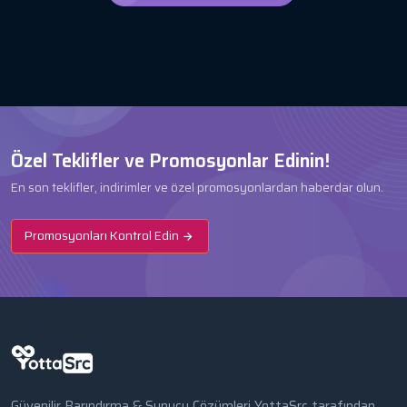
Özel Teklifler ve Promosyonlar Edinin!
En son teklifler, indirimler ve özel promosyonlardan haberdar olun.
Promosyonları Kontrol Edin
Güvenilir Barındırma & Sunucu Çözümleri YottaSrc tarafından