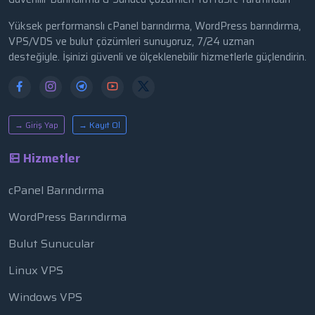
Yüksek performanslı cPanel barındırma, WordPress barındırma,
VPS/VDS ve bulut çözümleri sunuyoruz, 7/24 uzman
desteğiyle. İşinizi güvenli ve ölçeklenebilir hizmetlerle güçlendirin.
→ Giriş Yap
→ Kayıt Ol
Hizmetler
cPanel Barındırma
WordPress Barındırma
Bulut Sunucular
Linux VPS
Windows VPS