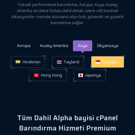
Yüksek performanslı barındırma, Avrupa, Asya, Kuzey
Amerika ve daha fazlası dahil olmak üzere +20 küresel
lokasyonda—nerede olursanız olun hızlı, güvenilir ve güvenli
barındırma sağlar.
Avrupa
Kuzey Amerika
Asya
Okyanusya
Hindistan
Tayland
Singapur
Hong Kong
Japonya
Tüm Dahil Alpha bayisi cPanel
Barındırma Hizmeti Premium