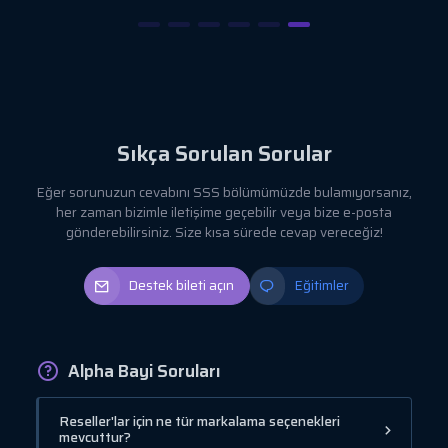
Sıkça Sorulan Sorular
Eğer sorunuzun cevabını SSS bölümümüzde bulamıyorsanız,
her zaman bizimle iletişime geçebilir veya bize e-posta
gönderebilirsiniz. Size kısa sürede cevap vereceğiz!
Destek bileti açın
Eğitimler
Alpha Bayi Soruları
Reseller'lar için ne tür markalama seçenekleri
mevcuttur?