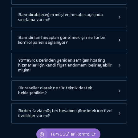
Barındırabileceğim müşteri hesabı sayısında
sınırlama var mı?
Barındırılan hesapları yönetmek için ne tür bir
kontrol paneli sağlanıyor?
YottaSrc üzerinden yeniden sattığım hosting
hizmetleri için kendi fiyatlandırmamı belirleyebilir
miyim?
Bir reseller olarak ne tür teknik destek
bekleyebilirim?
Birden fazla müşteri hesabını yönetmek için özel
özellikler var mı?
Tüm SSS❜leri Kontrol Et