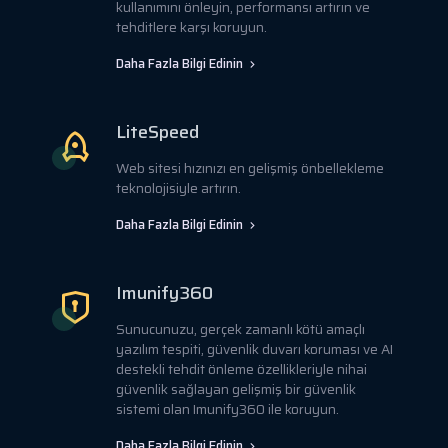
kullanımını önleyin, performansı artırın ve
tehditlere karşı koruyun.
Daha Fazla Bilgi Edinin
LiteSpeed
Web sitesi hızınızı en gelişmiş önbellekleme
teknolojisiyle artırın.
Daha Fazla Bilgi Edinin
Imunify360
Sunucunuzu, gerçek zamanlı kötü amaçlı
yazılım tespiti, güvenlik duvarı koruması ve AI
destekli tehdit önleme özellikleriyle nihai
güvenlik sağlayan gelişmiş bir güvenlik
sistemi olan Imunify360 ile koruyun.
Daha Fazla Bilgi Edinin