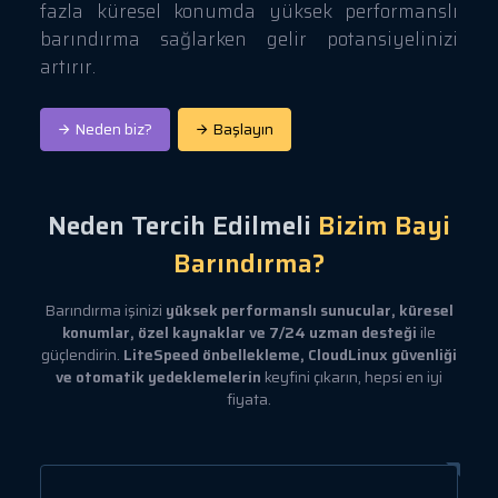
fazla küresel konumda yüksek performanslı
barındırma sağlarken gelir potansiyelinizi
artırır.
Neden biz?
Başlayın
Neden Tercih Edilmeli
Bizim Bayi
Barındırma?
Barındırma işinizi
yüksek performanslı sunucular, küresel
konumlar, özel kaynaklar ve 7/24 uzman desteği
ile
güçlendirin.
LiteSpeed önbellekleme, CloudLinux güvenliği
ve otomatik yedeklemelerin
keyfini çıkarın, hepsi en iyi
fiyata.