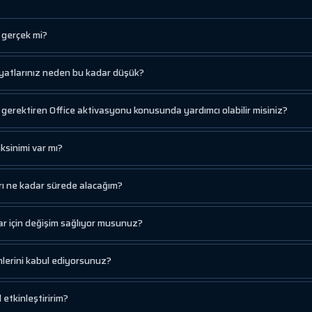
e gerçek mi?
fiyatlarınız neden bu kadar düşük?
gerektiren Office aktivasyonu konusunda yardımcı olabilir misiniz?
ksinimi var mı?
rı ne kadar sürede alacağım?
r için değişim sağlıyor musunuz?
erini kabul ediyorsunuz?
 etkinleştiririm?