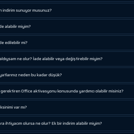
çin indirim sunuyor musunuz?
de alabilir miyim?
e edilebilir mi?
aldıysam ne olur? İade alabilir veya değiştirebilir miyim?
fiyatlarınız neden bu kadar düşük?
gerektiren Office aktivasyonu konusunda yardımcı olabilir misiniz?
ksinimi var mı?
a ihtiyacım olursa ne olur? Ek bir indirim alabilir miyim?