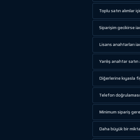
Toplu satın alımlar i
Siparişim gecikirse ia
Lisans anahtarları iad
Yanlış anahtar satın 
Diğerlerine kıyasla 
Telefon doğrulaması 
Minimum sipariş gere
Daha büyük bir miktar