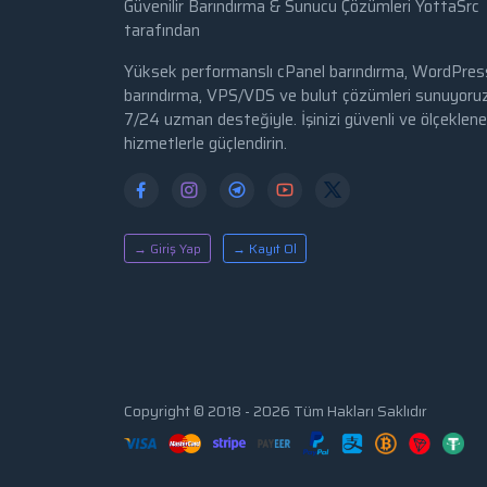
Güvenilir Barındırma & Sunucu Çözümleri YottaSrc
tarafından
Yüksek performanslı cPanel barındırma, WordPres
barındırma, VPS/VDS ve bulut çözümleri sunuyoruz
7/24 uzman desteğiyle. İşinizi güvenli ve ölçekleneb
hizmetlerle güçlendirin.
→ Giriş Yap
→ Kayıt Ol
Copyright © 2018 - 2026 Tüm Hakları Saklıdır