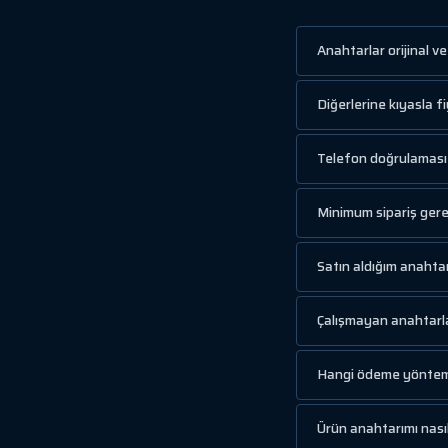
Anahtarlar orijinal v
Diğerlerine kıyasla 
Telefon doğrulaması 
Minimum sipariş gere
Satın aldığım anahta
Çalışmayan anahtarla
Hangi ödeme yönteml
Ürün anahtarımı nasıl