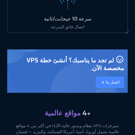
سرعة 10 جيجابت/ثانية
اتصال فائق السرعة
لم تجد ما يناسبك؟ أنشئ خطة VPS
مخصصة الآن.
اتصل بنا
+4
مواقع عالمية
سيرفرات VPS بنظام ويندوز عالية الأداء في أكثر من 4 مواقع
عالمية تشمل أوروبا، آسيا، أمريكا الشمالية، والمزيد — لضمان