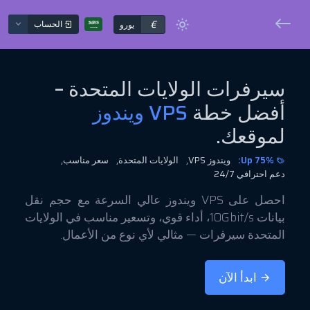
€
الحساب
يورو
سيرفرات الولايات المتحدة –
أفضل خطة
VPS ويندوز
لموقعك.
Up 75%:
ويندوز VPS,
الولايات المتحدة,
سعر مناسب,
دعم احترافي 24/7
احصل على VPS ويندوز عالي السرعة مع حجم نقل
بيانات 10Gbit/s، أداء قوي، وتسعير مناسب في الولايات
المتحدة سيرفرات — مثالي لأي نوع من الأعمال.
ابدأ الآن