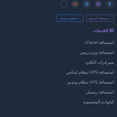
→ تسجيل الدخول
→ تسجيل حساب
الخدمات
استضافة cPanel
استضافة ووردبريس
سيرفرات الكلاود
استضافة VPS بنظام لينكس
استضافة VPS بنظام ويندوز
استضافة ريسيلر
الخوادم المخصصة