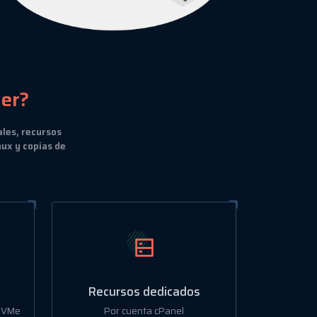
ler?
ales, recursos
ux y copias de
Recursos dedicados
 NVMe
Por cuenta cPanel