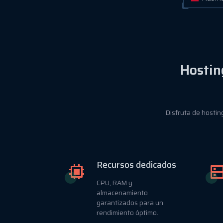
Hostin
Disfruta de hosti
Recursos dedicados
CPU, RAM y
almacenamiento
garantizados para un
rendimiento óptimo.