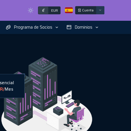
€
Cuenta
EUR
Programa de Socios
Dominios
sencial
R
/
Mes