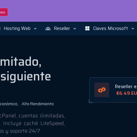
nes
Hosting Web
Reseller
Claves Microsoft
imitado,
 siguiente
Reseller e
€6.49
EU
conómico,
Alto Rendimiento
cPanel, cuentas ilimitadas,
 Incluye caché LiteSpeed,
s y soporte 24/7.