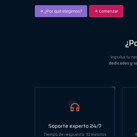
¿Por qué elegirnos?
Comenzar
¿Po
Impulsa tu ne
dedicados y s
Soporte experto 24/7
Tiempo de respuesta: 10 minutos