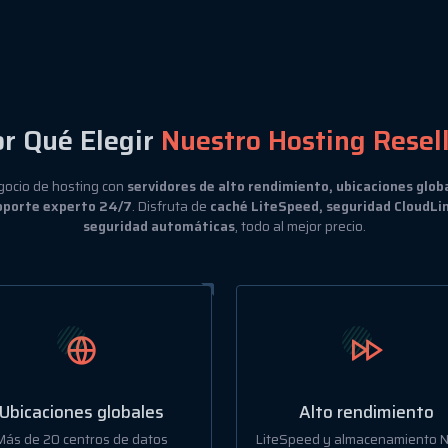
r Qué Elegir
Nuestro Hosting Resel
gocio de hosting con
servidores de alto rendimiento, ubicaciones glob
oporte experto 24/7
. Disfruta de
caché LiteSpeed, seguridad CloudLin
seguridad automáticas
, todo al mejor precio.
Ubicaciones globales
Alto rendimiento
Más de 20 centros de datos
LiteSpeed y almacenamiento