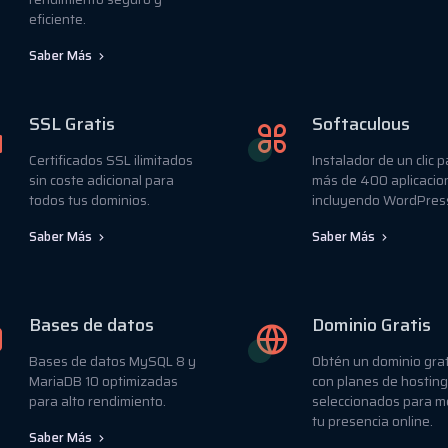
eficiente.
Saber Más
SSL Gratis
Softaculous
Certificados SSL ilimitados
Instalador de un clic 
sin coste adicional para
más de 400 aplicacio
todos tus dominios.
incluyendo WordPres
Saber Más
Saber Más
Bases de datos
Dominio Gratis
Bases de datos MySQL 8 y
Obtén un dominio grat
MariaDB 10 optimizadas
con planes de hosting
para alto rendimiento.
seleccionados para m
tu presencia online.
Saber Más