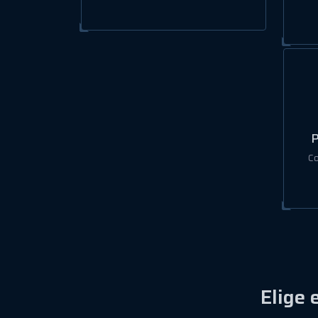
P
Co
Elige 