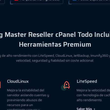
g Master Reseller cPanel Todo Inclu
Herramientas Premium
ng de alto rendimiento con LiteSpeed, CloudLinux, JetBackup, Imunify360
velocidad, seguridad y fiabilidad sin coste adicional.
CloudLinux
LiteSpeed
Mejora la estabilidad del
Mejora la velocidad del
servidor aislando cuentas y
con tecnología de cac
previniendo abusos de
alto rendimiento.
recursos para un
Saber Más
rendimiento seguro y