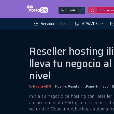
Soporte
Promocio
Servidores Cloud
VPS/VDS
Reseller hosting il
lleva tu negocio al
nivel
Hasta 40%:
Hosting Reseller,
cPanel Ilimitado,
E
Inicia tu negocio de hosting con Reseller 
almacenamiento SSD y alto rendimiento.
seguridad CloudLinux, backups automático