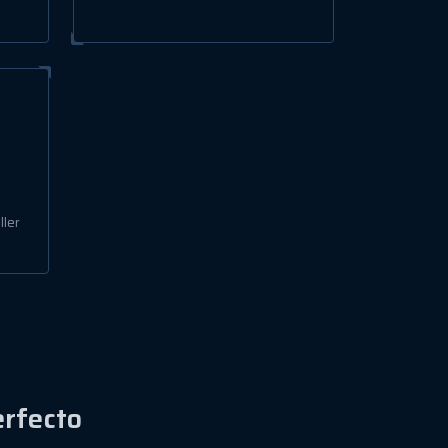
ller
rfecto