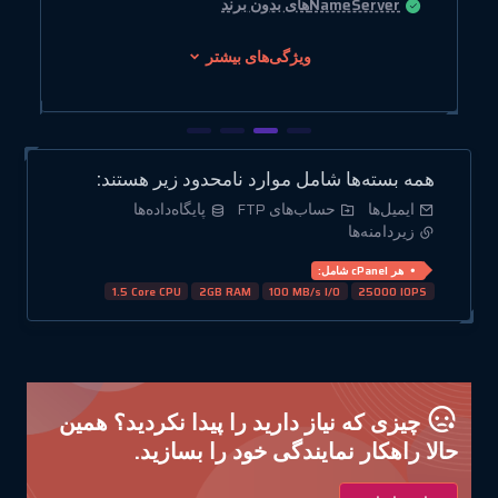
NameServerهای بدون برند
ویژگی‌های بیشتر
همه بسته‌ها شامل موارد نامحدود زیر هستند:
ایمیل‌ها
حساب‌های FTP
پایگاه‌داده‌ها
زیردامنه‌ها
هر cPanel شامل:
1.5 Core CPU
2GB RAM
100 MB/s I/O
25000 IOPS
چیزی که نیاز دارید را پیدا نکردید؟ همین
حالا راهکار نمایندگی خود را بسازید.