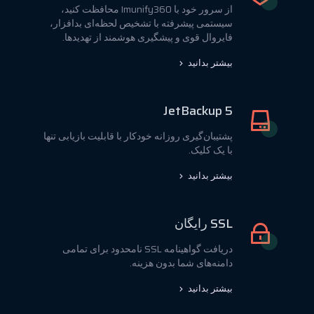
از سرور خود با Imunify360 محافظت کنید،
سیستمی پیشرفته با تشخیص لحظه‌ای بدافزار،
فایروال قوی و پیشگیری هوشمند از تهدیدها.
بیشتر بدانید
JetBackup 5
پشتیبان‌گیری روزانه خودکار با قابلیت بازیابی تنها
با یک کلیک.
بیشتر بدانید
SSL رایگان
دریافت گواهینامه SSL نامحدود برای تمامی
دامنه‌های شما بدون هزینه.
بیشتر بدانید