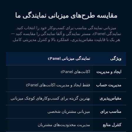
مقایسه طرح‌های میزبانی نمایندگی ما
میزبانی نمایندگی مناسب برای کسب‌وکار خود را انتخاب کنید.
نمایندگی cPanel، مستر نمایندگی و آلفا نمایندگی را مقایسه کنید —
هر یک با قابلیت مقیاس‌پذیری، عملکرد بالا و کنترل مدیریتی کامل.
ویژگی
نمایندگی میزبانی cPanel
مستر
ایجاد و مدیریت
اکانت‌های cPanel
cPanel + 
مدیریت حساب
فقط ایجاد و مدیریت اکانت‌های cPanel
ایجا
مقیاس‌پذیری
بهترین گزینه برای کسب‌وکارهای کوچک میزبانی
توس
مناسب برای
میزبانی مشتریان شخصی
مدی
کنترل منابع
مدیریت محدودیت‌های مشتریان
مدی