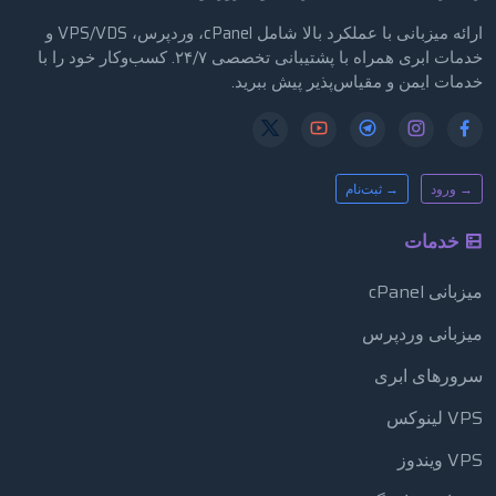
ارائه میزبانی با عملکرد بالا شامل cPanel، وردپرس، VPS/VDS و
خدمات ابری همراه با پشتیبانی تخصصی ۲۴/۷. کسب‌وکار خود را با
خدمات ایمن و مقیاس‌پذیر پیش ببرید.
→ ورود
→ ثبت‌نام
خدمات
میزبانی cPanel
میزبانی وردپرس
سرورهای ابری
VPS لینوکس
VPS ویندوز