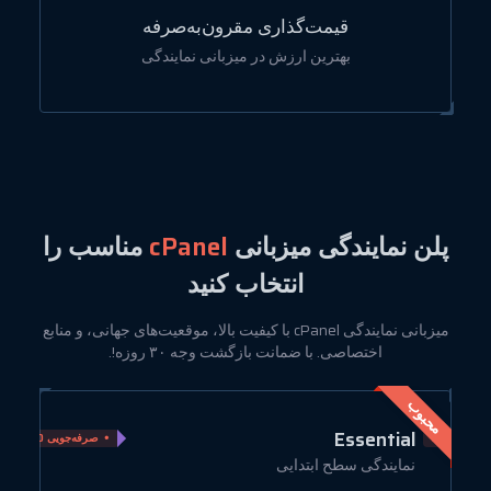
قیمت‌گذاری مقرون‌به‌صرفه
بهترین ارزش در میزبانی نمایندگی
پلن نمایندگی میزبانی
cPanel
مناسب را
انتخاب کنید
میزبانی نمایندگی cPanel با کیفیت بالا، موقعیت‌های جهانی، و منابع
اختصاصی. با ضمانت بازگشت وجه ۳۰ روزه!.
محبوب
e
Essential
ویی 75%
صرفه‌جویی 40%
نمایندگی سطح ابتدایی
ع