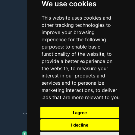
We use cookies
درباره ما
تماس با ما
This website uses cookies and
other tracking technologies to
سؤالات متداول
improve your browsing
آموزش
experience for the following
purposes:
to enable basic
بلاگ
functionality of the website
,
to
روش‌های پرداخت
provide a better experience on
the website
,
to measure your
نگاه فنی (Looking Glass)
interest in our products and
services and to personalize
گزارش سوءاستفاده
marketing interactions
,
to deliver
.
ads that are more relevant to you
Copyright © 2018 - 2026 کلیه حقوق محفوظ است
I agree
I decline