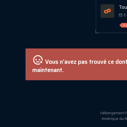
Tous
E
Vous n’avez pas trouvé ce dont
maintenant.
Hébergement ha
Amérique du No