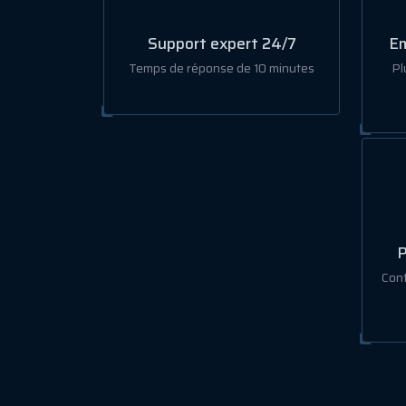
Support expert 24/7
Em
Temps de réponse de 10 minutes
Pl
P
Cont