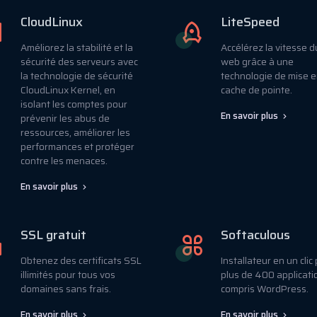
CloudLinux
LiteSpeed
Améliorez la stabilité et la
Accélérez la vitesse d
sécurité des serveurs avec
web grâce à une
la technologie de sécurité
technologie de mise 
CloudLinux Kernel, en
cache de pointe.
isolant les comptes pour
En savoir plus
prévenir les abus de
ressources, améliorer les
performances et protéger
contre les menaces.
En savoir plus
SSL gratuit
Softaculous
Obtenez des certificats SSL
Installateur en un clic
illimités pour tous vos
plus de 400 applicati
domaines sans frais.
compris WordPress.
En savoir plus
En savoir plus