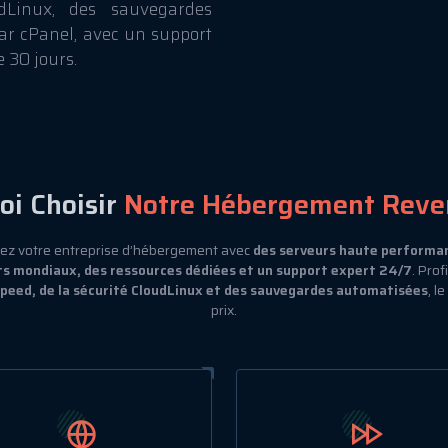
dLinux, des sauvegardes
ar cPanel, avec un support
 30 jours.
oi Choisir
Notre Hébergement Reve
ez votre entreprise d’hébergement avec
des serveurs haute performa
 mondiaux, des ressources dédiées et un support expert 24/7
. Prof
peed, de la sécurité CloudLinux et des sauvegardes automatisées
, l
prix.