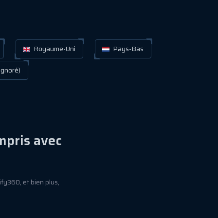
Royaume-Uni
Pays-Bas
gnoré)
mpris avec
fy360, et bien plus,