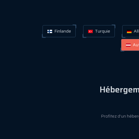
Finlande
Turquie
Al
Aut
Hébergeme
Profitez d’un héber