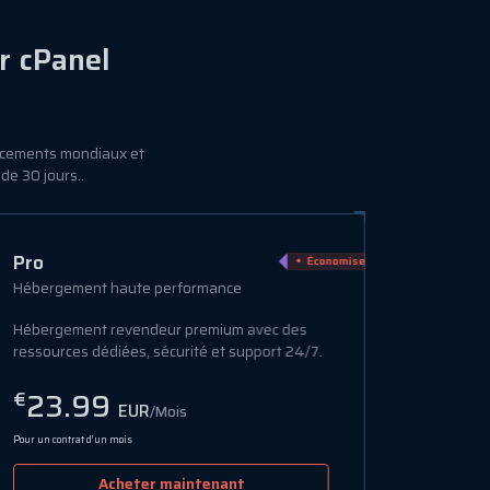
r cPanel
acements mondiaux et
de 30 jours..
Pro
Économiser 45%
Hébergement haute performance
Hébergement revendeur premium avec des
ressources dédiées, sécurité et support 24/7.
23.99
€
EUR
/Mois
Pour un contrat d’un mois
Acheter maintenant