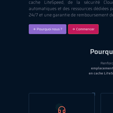
cache LiteSpeed, de la sécurité Clou
automatiques et des ressources dédiées p
24/7 et une garantie de remboursement de
Pourquoi nous ?
Commencer
Pourqu
Renforc
emplacements
en cache LiteS