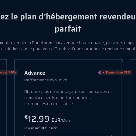
sez le plan d’hébergement revendeu
parfait
ent revendeur cPanel premium avec une haute qualité, plusieurs empl
es dédiées juste pour vous ! Profitez d’une garantie de remboursement 
Advance
miser 40%
Économiser 15%
Performance évolutive
Obtenez plus de stockage, de performances et
d'emplacements mondiaux pour les
entreprises en croissance.
12.99
€
EUR
/Mois
Pour un contrat d’un mois