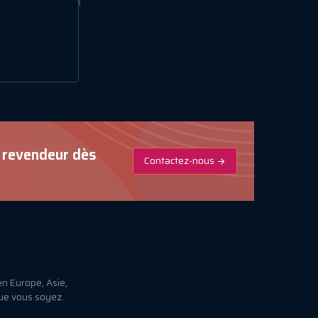
n revendeur dès
Contactez-nous
n Europe, Asie,
que vous soyez.