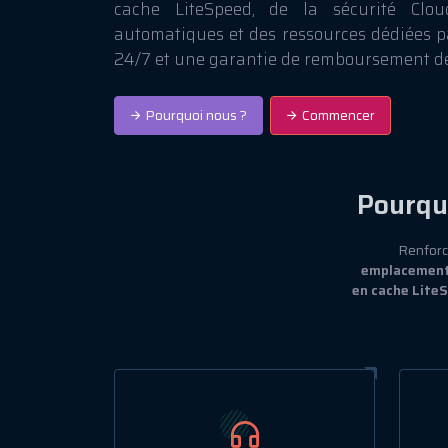
cache LiteSpeed, de la sécurité Clou
automatiques et des ressources dédiées p
24/7 et une garantie de remboursement de
Pourquoi nous ?
Commencer
Pourqu
Renforc
emplacements
en cache LiteS