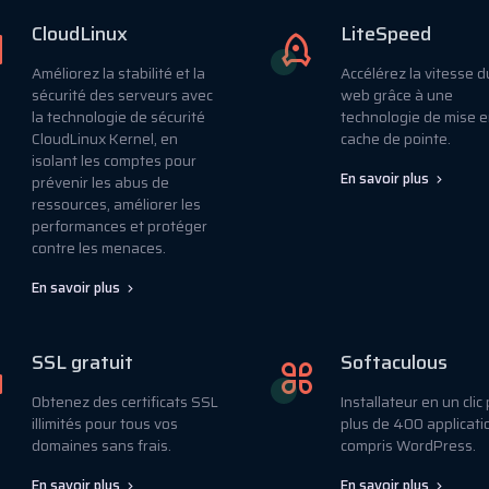
CloudLinux
LiteSpeed
Améliorez la stabilité et la
Accélérez la vitesse d
sécurité des serveurs avec
web grâce à une
la technologie de sécurité
technologie de mise 
CloudLinux Kernel, en
cache de pointe.
isolant les comptes pour
En savoir plus
prévenir les abus de
ressources, améliorer les
performances et protéger
contre les menaces.
En savoir plus
SSL gratuit
Softaculous
Obtenez des certificats SSL
Installateur en un clic
illimités pour tous vos
plus de 400 applicati
domaines sans frais.
compris WordPress.
En savoir plus
En savoir plus