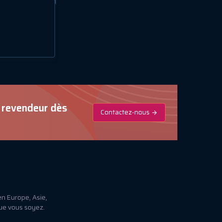
n revendeur dès
Contactez-nous
n Europe, Asie,
que vous soyez.