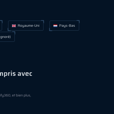
Royaume-Uni
Pays-Bas
gnoré)
mpris avec
fy360, et bien plus,