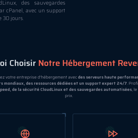
dLinux, des sauvegardes
ar cPanel, avec un support
 30 jours.
oi Choisir
Notre Hébergement Reve
ez votre entreprise d’hébergement avec
des serveurs haute performa
 mondiaux, des ressources dédiées et un support expert 24/7
. Prof
peed, de la sécurité CloudLinux et des sauvegardes automatisées
, l
prix.