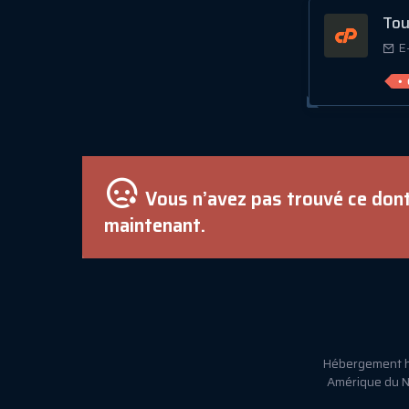
Tous
E
Vous n’avez pas trouvé ce dont
maintenant.
Hébergement ha
Amérique du No