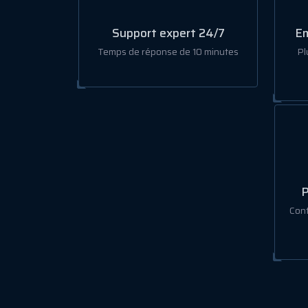
Support expert 24/7
Em
Temps de réponse de 10 minutes
Pl
P
Cont