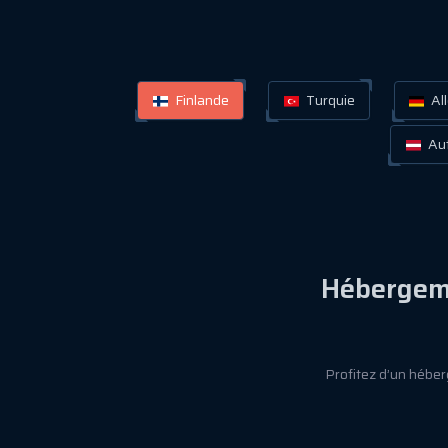
Finlande
Turquie
Al
Aut
Hébergeme
Profitez d’un héber