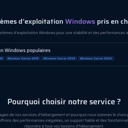
èmes d’exploitation
Windows
pris en c
ystèmes d’exploitation Windows pour une stabilité et des performances 
on Windows populaires
16
Windows Server 2019
Windows Server 2022
Windows Server 2024
Pourquoi choisir notre service ?
ages de nos services d'hébergement et pourquoi nous sommes le choix
 offrons des performances inégalées, un support fiable et des fonctionna
répondre à tous vos besoins d'hébergement.