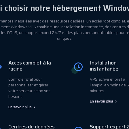
i choisir notre hébergement Windo
mances inégalées avec des ressources dédiées, un accès root complet, e
ement Windows VPS combine une installation instantanée, des centres
e les DDoS, un support expert 24/7 et des plans personnalisables pour r
uniques.
Accès complet à la
Installation
racine
instantanée
Contrôle total pour
VPS activé et prêt à
personnaliser et gérer
l'emploi en moins de 5
votre serveur selon vos
minutes.
besoins.
En savoir plus
En savoir plus
Centres de données
Support expert 