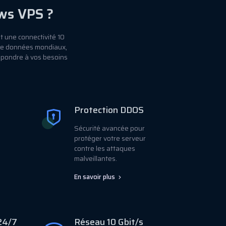
ws VPS ?
t une connectivité 10
 de données mondiaux,
épondre à vos besoins
Protection DDOS
Sécurité avancée pour
protéger votre serveur
contre les attaques
malveillantes.
En savoir plus
24/7
Réseau 10 Gbit/s