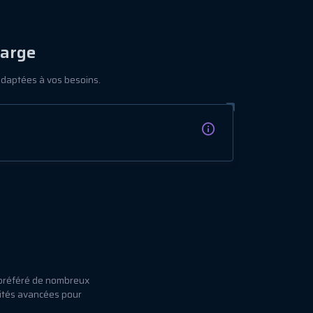
harge
adaptées à vos besoins.
 préféré de nombreux
lités avancées pour