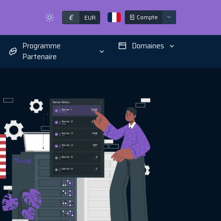
€
Compte
EUR
Programme
Domaines
Partenaire