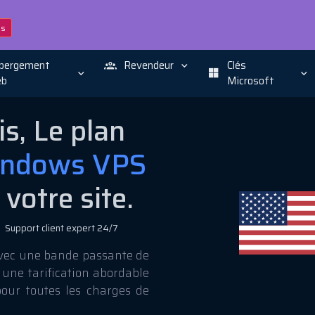
ns
bergement
Revendeur
Clés
b
Microsoft
s, Le plan
ndows VPS
votre site.
Support client expert 24/7
vec une bande passante de
 une tarification abordable
pour toutes les charges de