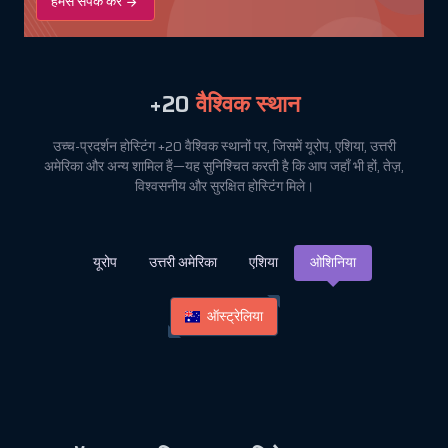
हमसे संपर्क करें
+20
वैश्विक स्थान
उच्च-प्रदर्शन होस्टिंग +20 वैश्विक स्थानों पर, जिसमें यूरोप, एशिया, उत्तरी
अमेरिका और अन्य शामिल हैं—यह सुनिश्चित करती है कि आप जहाँ भी हों, तेज़,
विश्वसनीय और सुरक्षित होस्टिंग मिले।
यूरोप
उत्तरी अमेरिका
एशिया
ओशिनिया
ऑस्ट्रेलिया