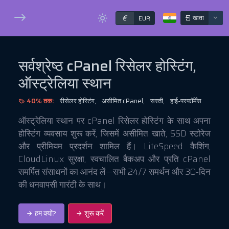
€
खाता
EUR
सर्वश्रेष्ठ cPanel रिसेलर होस्टिंग,
ऑस्ट्रेलिया स्थान
40% तक:
रीसेलर होस्टिंग,
असीमित cPanel,
सस्ती,
हाई-परफॉर्मेंस
ऑस्ट्रेलिया स्थान पर cPanel रिसेलर होस्टिंग के साथ अपना
होस्टिंग व्यवसाय शुरू करें, जिसमें असीमित खाते, SSD स्टोरेज
और प्रीमियम प्रदर्शन शामिल हैं। LiteSpeed कैशिंग,
CloudLinux सुरक्षा, स्वचालित बैकअप और प्रति cPanel
समर्पित संसाधनों का आनंद लें—सभी 24/7 समर्थन और 30-दिन
की धनवापसी गारंटी के साथ।
हम क्यों?
शुरू करें