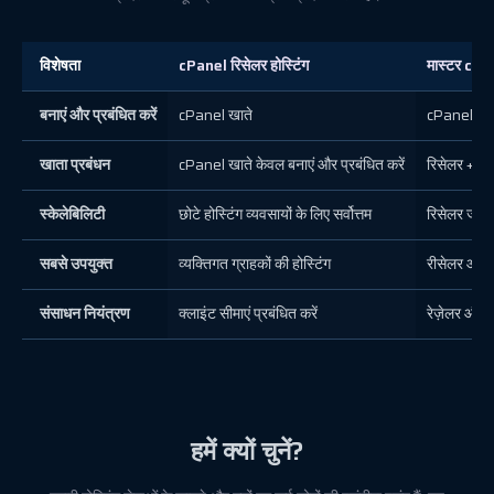
विशेषता
cPanel रिसेलर होस्टिंग
मास्टर cPa
बनाएं और प्रबंधित करें
cPanel खाते
cPanel + 
खाता प्रबंधन
cPanel खाते केवल बनाएं और प्रबंधित करें
रिसेलर + cP
स्केलेबिलिटी
छोटे होस्टिंग व्यवसायों के लिए सर्वोत्तम
रिसेलर जोड़
सबसे उपयुक्त
व्यक्तिगत ग्राहकों की होस्टिंग
रीसेलर और ग
संसाधन नियंत्रण
क्लाइंट सीमाएं प्रबंधित करें
रेज़ेलर और क्
हमें क्यों चुनें?