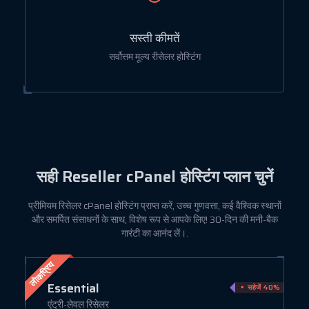
सस्ती कीमतें
सर्वोत्तम मूल्य रीसेलर होस्टिंग
सही
Reseller cPanel होस्टिंग प्लान
चुनें
प्रीमियम रिसेलर cPanel होस्टिंग प्राप्त करें, उच्च गुणवत्ता, कई वैश्विक स्थानों
और समर्पित संसाधनों के साथ, विशेष रूप से आपके लिए! 30-दिन की मनी-बैक
गारंटी का आनंद लें।.
लोकप्रिय
Essential
ें 75%
सहेजें 40%
एंट्री-लेवल रिसेलर