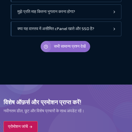
मुझे प्रति माह कितना भुगतान करना होगा?
क्या यह वास्तव में असीमित cPanel खाते और SSD है?
सभी सामान्य प्रश्न देखें
विशेष ऑफ़र्स और प्रमोशन प्राप्त करें!
नवीनतम डील, छूट और विशेष प्रचारों के साथ अपडेट रहें।
प्रोमोशन जांचें