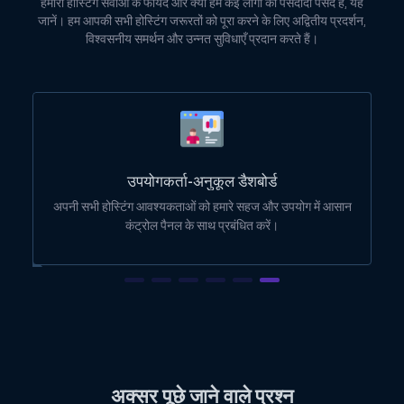
हमारी होस्टिंग सेवाओं के फायदे और क्यों हम कई लोगों की पसंदीदा पसंद हैं, यह
जानें। हम आपकी सभी होस्टिंग जरूरतों को पूरा करने के लिए अद्वितीय प्रदर्शन,
विश्वसनीय समर्थन और उन्नत सुविधाएँ प्रदान करते हैं।
उपयोगकर्ता-अनुकूल डैशबोर्ड
ोई
अपनी सभी होस्टिंग आवश्यकताओं को हमारे सहज और उपयोग में आसान
कंट्रोल पैनल के साथ प्रबंधित करें।
अक्सर पूछे जाने वाले प्रश्न