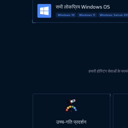
सभी लोकप्रिय Windows OS
Windows 10
Windows 11
Windows Server 20
हमारी होस्टिंग सेवाओं के फाय
र्शन
सुरक्षित और विश्वसनीय