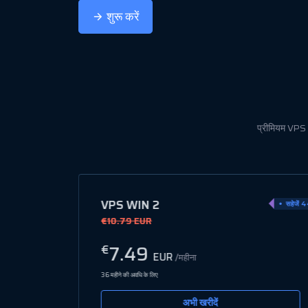
शुरू करें
प्रीमियम VPS W
VPS WIN 8
सहेजें 44%
सहेजें 
€20.78 EUR
12.99
€
EUR
/महीना
36 महीने की अवधि के लिए
अभी खरीदें