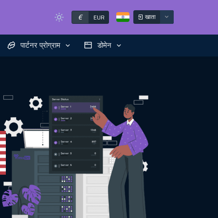
€
खाता
EUR
पार्टनर प्रोग्राम
डोमेन