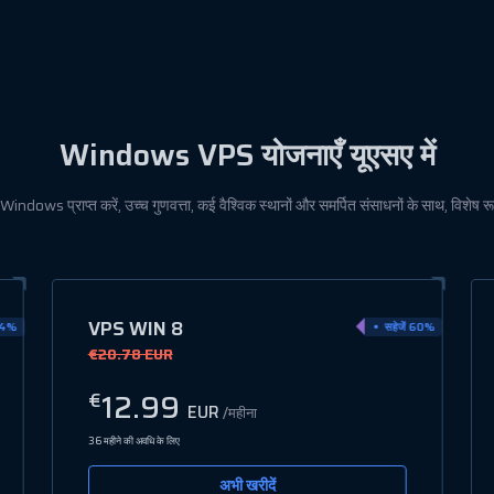
Windows VPS
योजनाएँ यूएसए में
indows प्राप्त करें, उच्च गुणवत्ता, कई वैश्विक स्थानों और समर्पित संसाधनों के साथ, विशेष र
VPS WIN 11
60%
सहेजें 70%
€37.38 EUR
21.99
€
EUR
/महीना
36 महीने की अवधि के लिए
अभी खरीदें