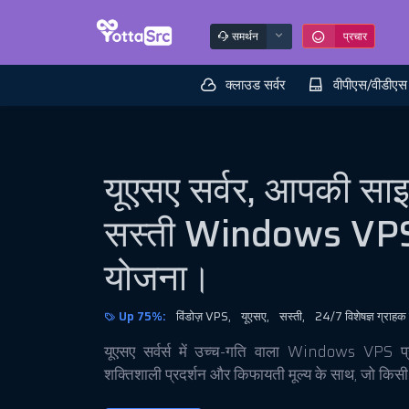
समर्थन
प्रचार
क्लाउड सर्वर
वीपीएस/वीडीएस
यूएसए सर्वर, आपकी सा
सस्ती
Windows VPS ह
योजना।
Up 75%:
विंडोज़ VPS,
यूएसए,
सस्ती,
24/7 विशेषज्ञ ग्राहक
यूएसए सर्वर्स में उच्च-गति वाला Windows VPS प्र
शक्तिशाली प्रदर्शन और किफायती मूल्य के साथ, जो किसी 