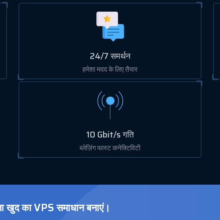
24/7 समर्थन
हमेशा मदद के लिए तैयार
10 Gbit/s गति
ब्लेज़िंग फास्ट कनेक्टिविटी
ा खुद का VPS समाधान बनाएं।