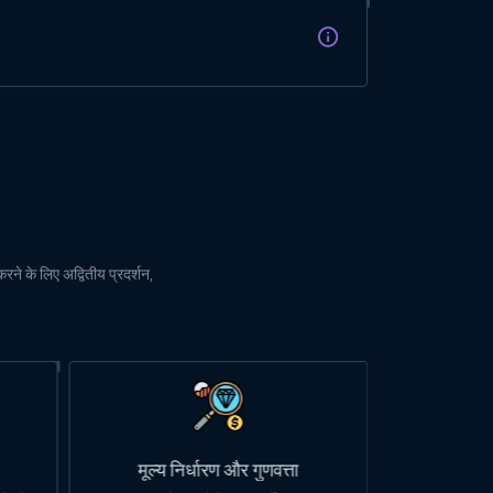
रने के लिए अद्वितीय प्रदर्शन,
उपयोगकर्ता-अनुकूल डैशबोर्ड