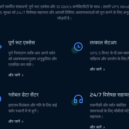
करें समर्पित संसाधनों, पूर्ण रूट एक्सेस और 10 Gbit/s कनेक्टिविटी के साथ। हमारी VPS Win
S सुरक्षा को 24/7 विशेषज्ञ सहायता और आपकी विशिष्ट आवश्यकताओं को पूरा करने के लिए अन
जोड़ती है।
पूर्ण रूट एक्सेस
तत्काल सेटअप
पूर्ण नियंत्रण ताकि आप अपने सर्वर
VPS 5 मिनट से भी कम समय 
को आवश्यकतानुसार अनुकूलित और
सक्रिय और उपयोग के लिए त
प्रबंधित कर सकें।
और जानें
और जानें
ग्लोबल डेटा सेंटर
24/7 विशेषज्ञ सहाय
इष्टतम विलंबता और गति के लिए कई
तकनीकी और सर्वर संबंधित
सर्वर स्थानों में से चुनें।
समस्याओं के लिए चौबीसों घंटे
सहायता।
और जानें
और जानें