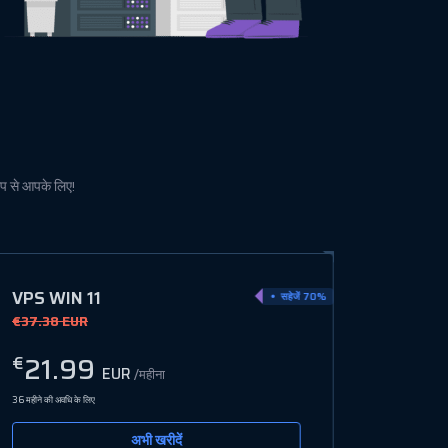
ूप से आपके लिए!
VPS WIN 13
सहेजें 50%
€60.00 EUR
40.00
€
EUR
/महीना
36 महीने की अवधि के लिए
अभी खरीदें