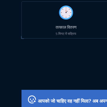
तत्काल वितरण
5 मिनट में सक्रिय
आपको जो चाहिए वह नहीं मिला? अब अपन