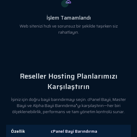
İşlem Tamamlandı
Web sitenizi hızlı ve sorunsuz bir şekilde taşırken siz
rahatlayın.
Reseller Hosting Planlarımızı
Karşılaştırın
İşiniz için doğru bayii barındırmayı seçin. cPanel Bayii, Master
Bayii ve Alpha Bayii Barındırma❜yı karşılaştırın—her biri
ölçeklenebilirlik, performans ve tam yönetim kontrolü sunar.
Özellik
cPanel Bayi Barındırma