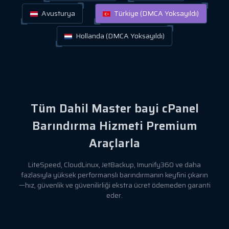
Avusturya
Türkiye (DMCA Yoksayıldı)
Hollanda (DMCA Yoksayıldı)
Tüm Dahil Master bayi cPanel
Barındırma Hizmeti Premium
Araçlarla
LiteSpeed, CloudLinux, JetBackup, Imunify360 ve daha
fazlasıyla yüksek performanslı barındırmanın keyfini çıkarın
—hız, güvenlik ve güvenilirliği ekstra ücret ödemeden garanti
eder.