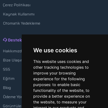
Çerez Politikası
Kaynak Kullanımı
Otomatik Yedekleme
Destek
We use cookies
Hakkımızda
Bize Ulaşın
This website uses cookies and
other tracking technologies to
SSS
improve your browsing
Eğitim
experience for the following
purposes:
to enable basic
Blog
functionality of the website
,
to
provide a better experience on
Ödeme Yöntemleri
the website
,
to measure your
Görüntüleme Aracı
interest in our products and