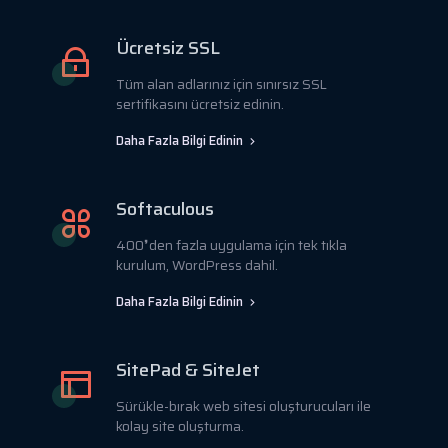
Ücretsiz SSL
Tüm alan adlarınız için sınırsız SSL
sertifikasını ücretsiz edinin.
Daha Fazla Bilgi Edinin
Softaculous
400❜den fazla uygulama için tek tıkla
kurulum, WordPress dahil.
Daha Fazla Bilgi Edinin
SitePad & SiteJet
Sürükle-bırak web sitesi oluşturucuları ile
kolay site oluşturma.