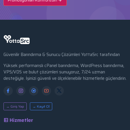
Promosyonları Kontrol Edin
Güvenilir Barındırma & Sunucu Çözümleri YottaSrc tarafından
Yüksek performanslı cPanel barındırma, WordPress barındırma,
VPS/VDS ve bulut çözümleri sunuyoruz, 7/24 uzman
desteğiyle. İşinizi güvenli ve ölçeklenebilir hizmetlerle güçlendirin.
→ Giriş Yap
→ Kayıt Ol
Hizmetler