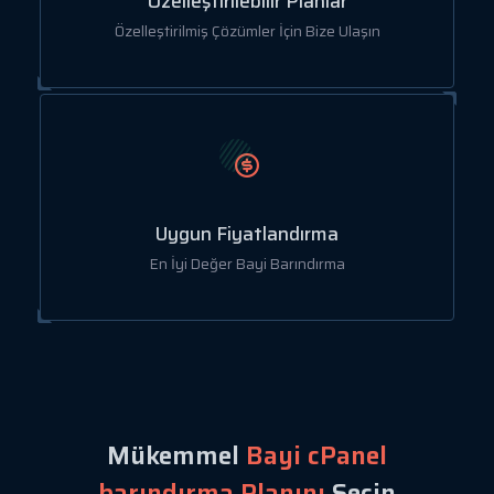
Özelleştirilebilir Planlar
Özelleştirilmiş Çözümler İçin Bize Ulaşın
Uygun Fiyatlandırma
En İyi Değer Bayi Barındırma
Mükemmel
Bayi cPanel
barındırma Planını
Seçin