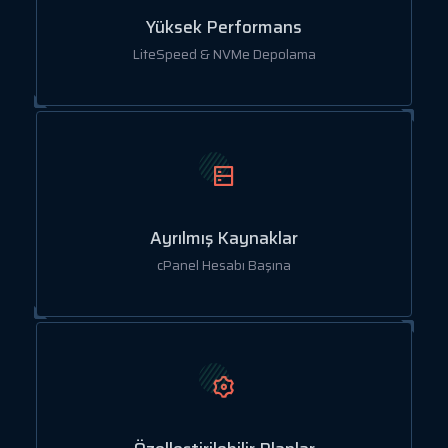
Yüksek Performans
LiteSpeed & NVMe Depolama
Ayrılmış Kaynaklar
cPanel Hesabı Başına