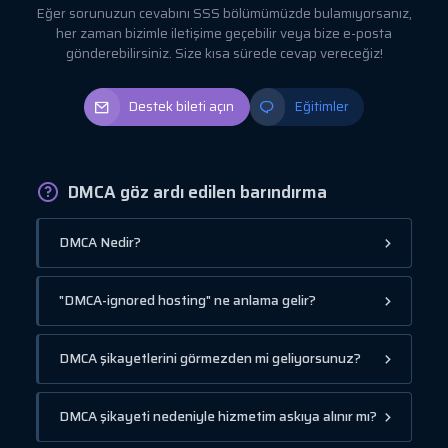
Eğer sorunuzun cevabını SSS bölümümüzde bulamıyorsanız,
her zaman bizimle iletişime geçebilir veya bize e-posta
gönderebilirsiniz. Size kısa sürede cevap vereceğiz!
Destek bileti açın
Eğitimler
DMCA göz ardı edilen barındırma
DMCA Nedir?
"DMCA-ignored hosting" ne anlama gelir?
DMCA şikayetlerini görmezden mi geliyorsunuz?
DMCA şikayeti nedeniyle hizmetim askıya alınır mı?