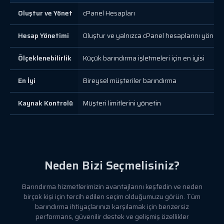
Oluştur ve Yönet
cPanel Hesapları
Hesap Yönetimi
Oluştur ve yalnızca cPanel hesaplarını yönet
Ölçeklenebilirlik
Küçük barındırma işletmeleri için en iyisi
En İyi
Bireysel müşteriler barındırma
Kaynak Kontrolü
Müşteri limitlerini yönetin
Neden Bizi Seçmelisiniz?
Barındırma hizmetlerimizin avantajlarını keşfedin ve neden
birçok kişi için tercih edilen seçim olduğumuzu görün. Tüm
barındırma ihtiyaçlarınızı karşılamak için benzersiz
performans, güvenilir destek ve gelişmiş özellikler