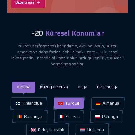
Bize ulaşın
+20
Küresel Konumlar
Yüksek performanslı barındırma, Avrupa, Asya, Kuzey
Amerika ve daha fazlası dahil olmak üzere +20 küresel
lokasyonda—nerede olursanız olun hızlı, güvenilir ve güvenli
barındırma sağlar.
Avrupa
Kuzey Amerika
Asya
Okyanusya
Finlandiya
Türkiye
Almanya
Romanya
Fransa
Polonya
Birleşik Krallık
Hollanda