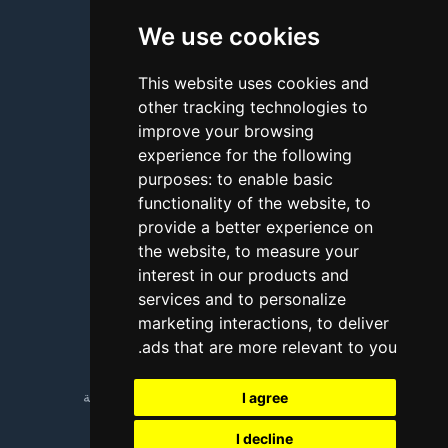
We use cookies
من نحن
اتصل بنا
This website uses cookies and
other tracking technologies to
الأسئلة الشائعة
improve your browsing
شروحات
experience for the following
purposes:
to enable basic
المدونة
functionality of the website
,
to
طرق الدفع
provide a better experience on
the website
,
to measure your
أداة اختبار الاتصال
interest in our products and
services and to personalize
الإبلاغ عن إساءة استخدام
marketing interactions
,
to deliver
.
ads that are more relevant to you
Copyright © 2018 - 2026 جميع الحقوق محفوظة
I agree
I decline