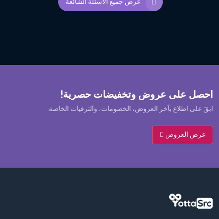
عرض جميع الأسئلة الشائعة
احصل على عروض وتخفيضات حصرية!
ابقَ على اطلاع بآخر العروض، الخصومات، والترقيات الخاصة.
عرض العروض