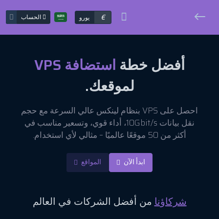
€
الحساب
يورو
أفضل خطة
استضافة VPS
لموقعك.
احصل على VPS بنظام لينكس عالي السرعة مع حجم
نقل بيانات 10Gbit/s، أداء قوي، وتسعير مناسب في
أكثر من 50 موقعًا عالميًا – مثالي لأي استخدام.
ابدأ الآن
المواقع
شركاؤنا
من أفضل الشركات في العالم