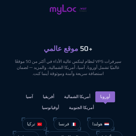
+50
موقع عالمي
سيرفرات VPS لنظام لينكس عالية الأداء في أكثر من 50 موقعًا
عالميًا تشمل أوروبا، آسيا، أمريكا الشمالية، والمزيد — لضمان
استضافة سريعة وآمنة وموثوقة أينما كنت.
أوروبا
أمريكا الشمالية
أفريقيا
آسيا
أمريكا الجنوبية
أوقيانوسيا
هولندا
فرنسا
تركيا