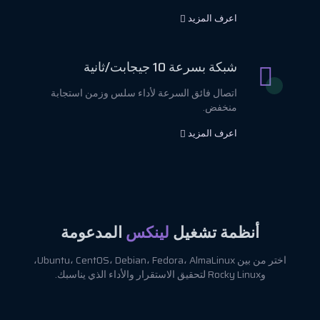
اعرف المزيد
شبكة بسرعة 10 جيجابت/ثانية
اتصال فائق السرعة لأداء سلس وزمن استجابة
منخفض.
اعرف المزيد
أنظمة تشغيل
لينكس
المدعومة
اختر من بين Ubuntu، CentOS، Debian، Fedora، AlmaLinux،
وRocky Linux لتحقيق الاستقرار والأداء الذي يناسبك.