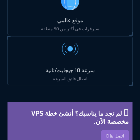
موقع عالمي
سيرفرات في أكثر من 50 منطقة
سرعة 10 جيجابت/ثانية
اتصال فائق السرعة
لم تجد ما يناسبك؟ أنشئ خطة VPS
مخصصة الآن.
اتصل بنا