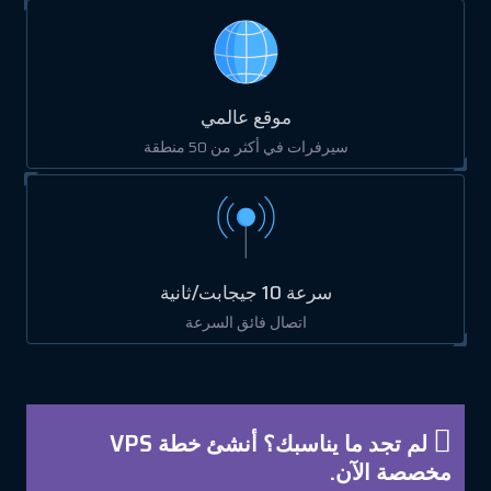
موقع عالمي
سيرفرات في أكثر من 50 منطقة
سرعة 10 جيجابت/ثانية
اتصال فائق السرعة
لم تجد ما يناسبك؟ أنشئ خطة VPS
مخصصة الآن.