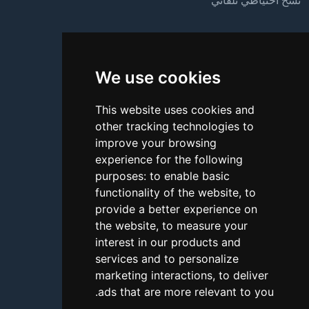
نسخ احتياطي تلقائي
الدعم
We use cookies
من نحن
اتصل بنا
This website uses cookies and
other tracking technologies to
الأسئلة الشائعة
improve your browsing
شروحات
experience for the following
purposes:
to enable basic
المدونة
functionality of the website
,
to
طرق الدفع
provide a better experience on
the website
,
to measure your
أداة اختبار الاتصال
interest in our products and
services and to personalize
الإبلاغ عن إساءة استخدام
marketing interactions
,
to deliver
.
ads that are more relevant to you