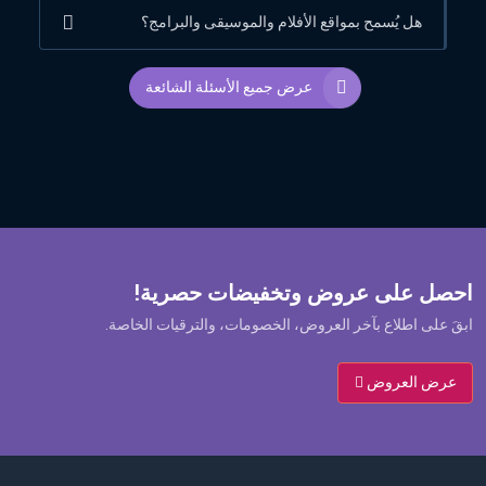
هل يُسمح بمواقع الأفلام والموسيقى والبرامج؟
عرض جميع الأسئلة الشائعة
احصل على عروض وتخفيضات حصرية!
ابقَ على اطلاع بآخر العروض، الخصومات، والترقيات الخاصة.
عرض العروض