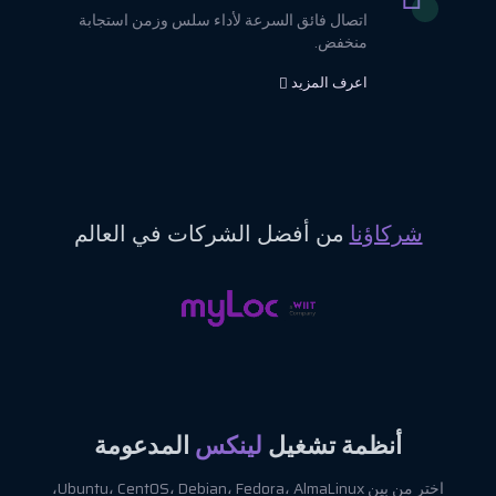
اتصال فائق السرعة لأداء سلس وزمن استجابة
منخفض.
اعرف المزيد
شركاؤنا
من أفضل الشركات في العالم
أنظمة تشغيل
لينكس
المدعومة
اختر من بين Ubuntu، CentOS، Debian، Fedora، AlmaLinux،