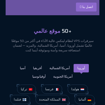
اتصل بنا
+50
موقع عالمي
سيرفرات VPS لنظام لينكس عالية الأداء في أكثر من 50 موقعًا
عالميًا تشمل أوروبا، آسيا، أمريكا الشمالية، والمزيد — لضمان
استضافة سريعة وآمنة وموثوقة أينما كنت.
أوروبا
أمريكا الشمالية
أفريقيا
آسيا
أمريكا الجنوبية
أوقيانوسيا
هولندا
فرنسا
تركيا
ألمانيا
المملكة المتحدة
فنلندا