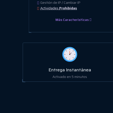
Gestión de IP / Cambiar IP
Actividades
Prohibidas
Más Características
Entrega Instantánea
Activado en 5 minutos