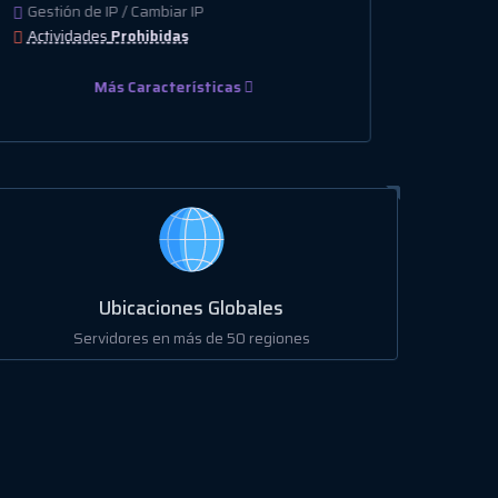
Gestión de IP / Cambiar IP
Gestión
Actividades
Prohibidas
Activi
Más Características
Ubicaciones Globales
Servidores en más de 50 regiones