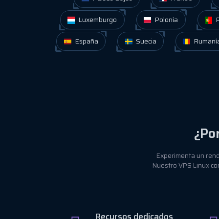
Luxemburgo
Polonia
P
España
Suecia
Rumaní
¿Po
Experimenta un rendi
Nuestro VPS Linux com
Recursos dedicados