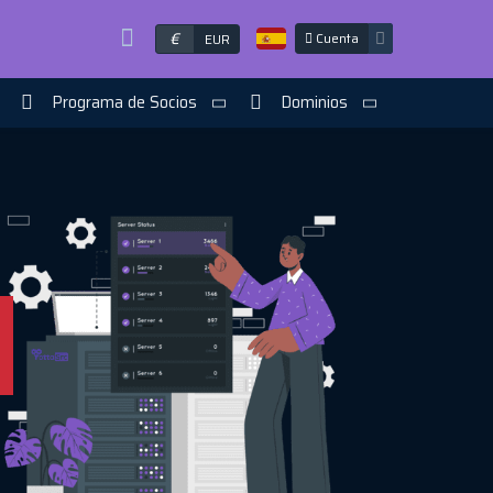
€
Cuenta
EUR
Programa de Socios
Dominios