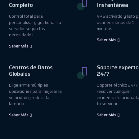
Completo
Instantánea
Control total para
VPS activado y listo 
personalizar y gestionar tu
usar en menos de 5
servidor según tus
minutos.
necesidades.
Saber Más
Saber Más
Centros de Datos
Soporte experto
Globales
24/7
Elige entre múltiples
Soporte técnico 24/7
ubicaciones para mejorar la
resolver cualquier
velocidad y reducir la
incidencia relacionad
latencia.
tu servidor.
Saber Más
Saber Más