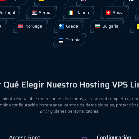
ortugal
Serbia
Irlanda
Suiza
a
Noruega
Grecia
Bulgaria
Estonia
r Qué Elegir Nuestro Hosting VPS Li
miento inigualable con recursos dedicados, acceso root completo y conec
bina configuración instantánea, centros de datos globales, protección
24/7 y planes personalizables.
Acceso Root
Configuración