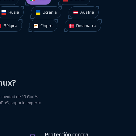
Rusia
Ucrania
Austria
Bélgica
Chipre
Dinamarca
nux?
tividad de 10 Gbit/s.
 DDoS, soporte experto
Protección contra