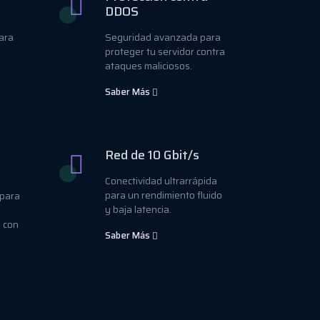
DDOS
para
Seguridad avanzada para
proteger tu servidor contra
ataques maliciosos.
Saber Más
Red de 10 Gbit/s
Conectividad ultrarrápida
para un rendimiento fluido
 para
y baja latencia.
a con
Saber Más