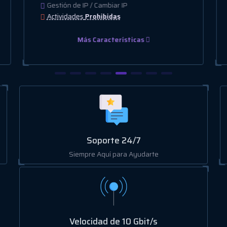
Gestión de IP / Cambiar IP
Actividades
Prohibidas
Más Características
Soporte 24/7
Siempre Aquí para Ayudarte
Velocidad de 10 Gbit/s