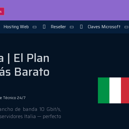
s
Hosting Web
Reseller
Claves Microsoft
a | El Plan
s Barato
e Técnico 24/7
ancho de banda 10 Gbit/s,
ervidores Italia — perfecto