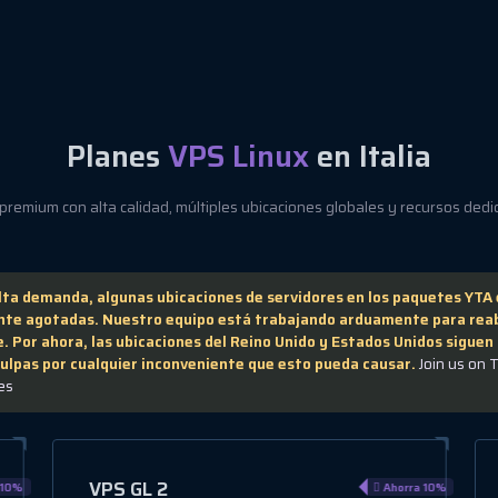
Planes
VPS Linux
en Italia
remium con alta calidad, múltiples ubicaciones globales y recursos dedic
alta demanda, algunas ubicaciones de servidores en los paquetes YTA
te agotadas. Nuestro equipo está trabajando arduamente para reab
. Por ahora, las ubicaciones del Reino Unido y Estados Unidos siguen 
ulpas por cualquier inconveniente que esto pueda causar.
Join us on 
es
VPS GL 3
 10%
Ahorra 10%