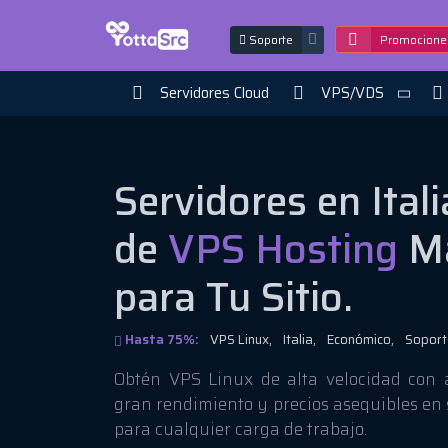
Soporte
Promocione
Servidores Cloud
VPS/VDS
Servidores en Itali
de
VPS Hosting
Má
para Tu Sitio.
Hasta 75%:
VPS Linux,
Italia,
Económico,
Soport
Obtén VPS Linux de alta velocidad con 
gran rendimiento y precios asequibles en s
para cualquier carga de trabajo.