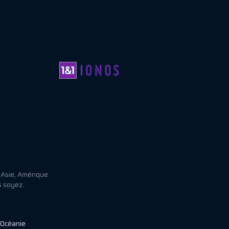
 Asie, Amérique
s soyez.
Océanie