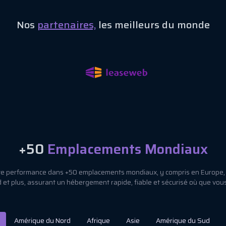
Nos
partenaires,
les meilleurs du monde
+50
Emplacements Mondiaux
e performance dans +50 emplacements mondiaux, y compris en Europe,
 et plus, assurant un hébergement rapide, fiable et sécurisé où que vou
Amérique du Nord
Afrique
Asie
Amérique du Sud