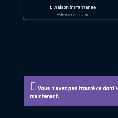
Livraison instantanée
Activé en 5 minutes
Vous n'avez pas trouvé ce dont 
maintenant.