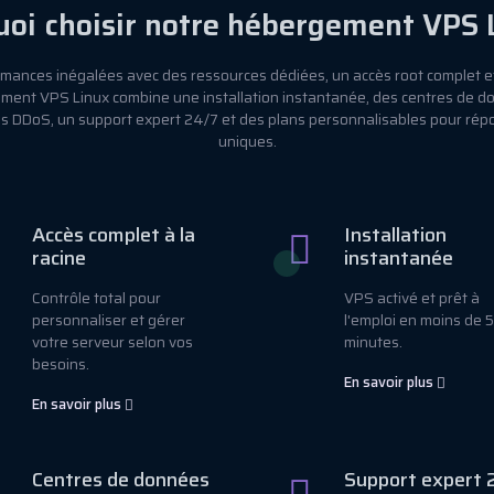
oi choisir notre hébergement VPS 
rmances inégalées avec des ressources dédiées, un accès root complet et
ement VPS Linux combine une installation instantanée, des centres de 
les DDoS, un support expert 24/7 et des plans personnalisables pour rép
uniques.
Accès complet à la
Installation
racine
instantanée
Contrôle total pour
VPS activé et prêt à
personnaliser et gérer
l'emploi en moins de 5
votre serveur selon vos
minutes.
besoins.
En savoir plus
En savoir plus
Centres de données
Support expert 