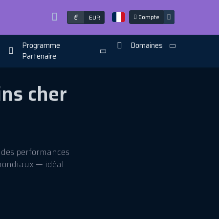
€
Compte
EUR
Programme
Domaines
Partenaire
ns cher
, des performances
mondiaux — idéal