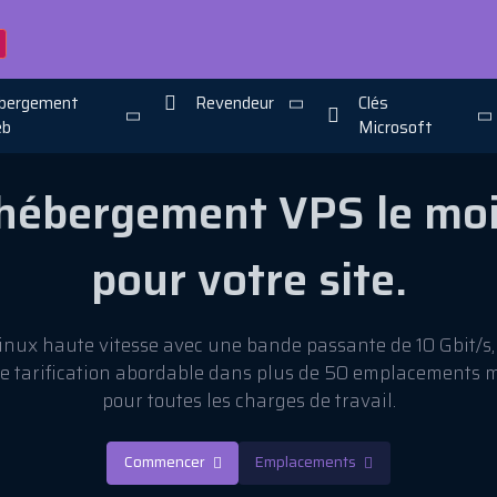
bergement
Revendeur
Clés
b
Microsoft
’hébergement VPS le moi
pour votre site.
nux haute vitesse avec une bande passante de 10 Gbit/s
ne tarification abordable dans plus de 50 emplacements 
pour toutes les charges de travail.
Commencer
Emplacements