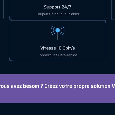
Support 24/7
Toujours là pour vous aider
Vitesse 10 Gbit/s
Connectivité ultra-rapide
vous avez besoin ? Créez votre propre solution 