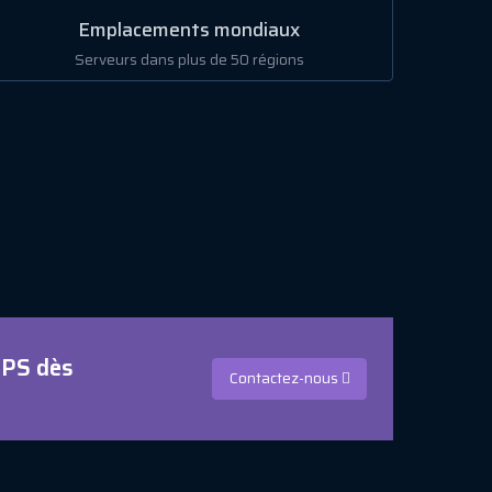
Emplacements mondiaux
Serveurs dans plus de 50 régions
VPS dès
Contactez-nous