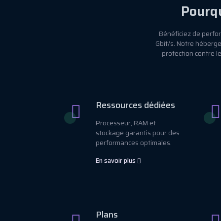
Pourqu
Bénéficiez de perfo
Gbit/s. Notre héberg
protection contre 
Ressources dédiées
Processeur, RAM et
stockage garantis pour des
performances optimales.
En savoir plus
Plans