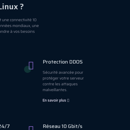
Linux ?
 une connectivité 10
données mondiaux, une
ondre à vos besoins
Protection DDOS
Sécurité avancée pour
protéger votre serveur
contre les attaques
malveillantes.
En savoir plus
24/7
Réseau 10 Gbit/s