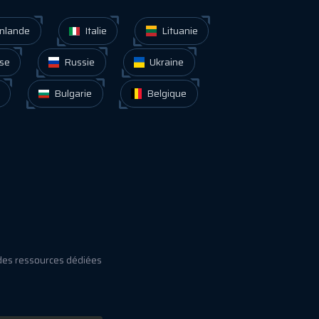
nlande
Italie
Lituanie
se
Russie
Ukraine
Bulgarie
Belgique
des ressources dédiées