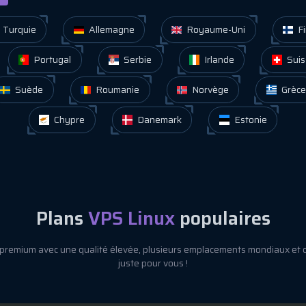
Turquie
Allemagne
Royaume-Uni
Fi
Portugal
Serbie
Irlande
Suis
Suède
Roumanie
Norvège
Grèce
Chypre
Danemark
Estonie
Plans
VPS Linux
populaires
premium avec une qualité élevée, plusieurs emplacements mondiaux et 
juste pour vous !