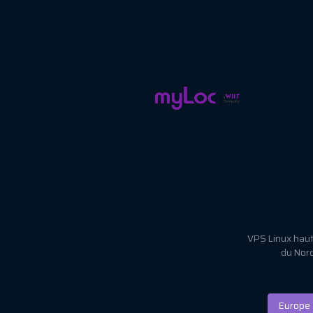
VPS Linux haut
du Nord
Europe