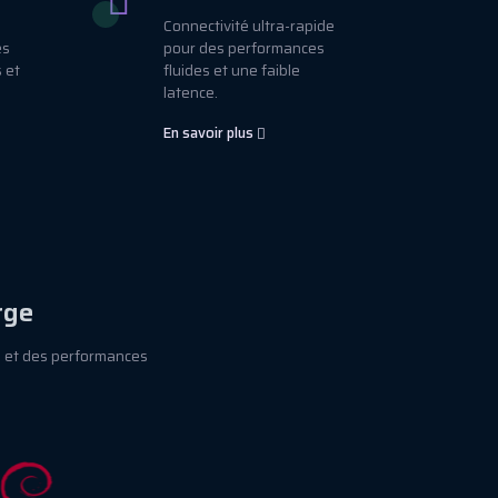
Connectivité ultra-rapide
es
pour des performances
 et
fluides et une faible
latence.
En savoir plus
rge
é et des performances