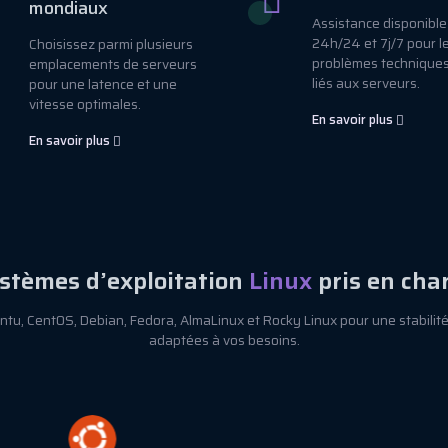
mondiaux
Assistance disponible
24h/24 et 7j/7 pour l
Choisissez parmi plusieurs
problèmes techniques
emplacements de serveurs
liés aux serveurs.
pour une latence et une
vitesse optimales.
En savoir plus
En savoir plus
stèmes d’exploitation
Linux
pris en cha
ntu, CentOS, Debian, Fedora, AlmaLinux et Rocky Linux pour une stabilit
adaptées à vos besoins.