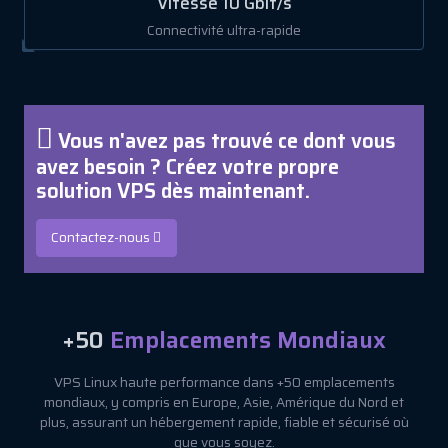
Vitesse 10 Gbit/s
Connectivité ultra-rapide
Vous n'avez pas trouvé ce dont vous
avez besoin ? Créez votre propre
solution VPS dès maintenant.
Contactez-nous
+50
Emplacements Mondiaux
VPS Linux haute performance dans +50 emplacements
mondiaux, y compris en Europe, Asie, Amérique du Nord et
plus, assurant un hébergement rapide, fiable et sécurisé où
que vous soyez.