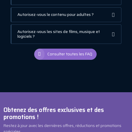
Autorisez-vous le contenu pour adultes ?
Autorisez-vous les sites de films, musique et
logiciels ?
Consulter toutes les FAQ
Obtenez des offres exclusives et des
promotions !
Restez à jour avec les dernières offres, réductions et promotions
spéciales.