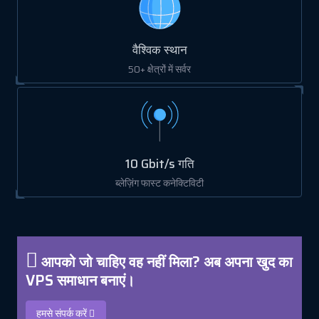
वैश्विक स्थान
50+ क्षेत्रों में सर्वर
10 Gbit/s गति
ब्लेज़िंग फास्ट कनेक्टिविटी
आपको जो चाहिए वह नहीं मिला? अब अपना खुद का
VPS समाधान बनाएं।
हमसे संपर्क करें