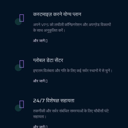
कस्टमाइज़ करने योग्य प्लान
अपने VPS को लचीली कॉन्फ़िगरेशन और अपग्रेड विकल्पों
के साथ अनुकूलित करें।
और जानें
ग्लोबल डेटा सेंटर
इष्टतम विलंबता और गति के लिए कई सर्वर स्थानों में से चुनें।
और जानें
24/7 विशेषज्ञ सहायता
तकनीकी और सर्वर संबंधित समस्याओं के लिए चौबीसों घंटे
सहायता।
और जानें