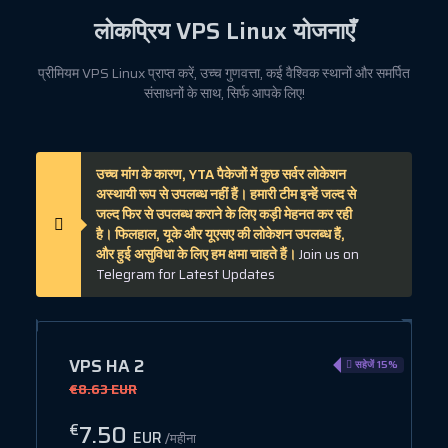
लोकप्रिय
VPS Linux
योजनाएँ
प्रीमियम VPS Linux प्राप्त करें, उच्च गुणवत्ता, कई वैश्विक स्थानों और समर्पित
संसाधनों के साथ, सिर्फ आपके लिए!
उच्च मांग के कारण, YTA पैकेजों में कुछ सर्वर लोकेशन
अस्थायी रूप से उपलब्ध नहीं हैं। हमारी टीम इन्हें जल्द से
जल्द फिर से उपलब्ध कराने के लिए कड़ी मेहनत कर रही
है। फिलहाल, यूके और यूएसए की लोकेशन उपलब्ध हैं,
और हुई असुविधा के लिए हम क्षमा चाहते हैं।
Join us on
Telegram for Latest Updates
VPS HA 2
ें 45%
सहेजें 15%
€8.63 EUR
7.50
€
EUR
/महीना