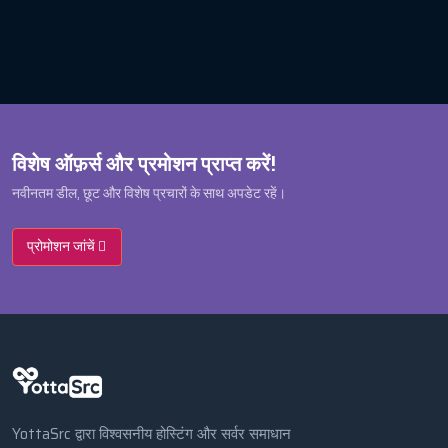
विशेष ऑफ़र्स और प्रमोशन प्राप्त करें!
नवीनतम डील, छूट और विशेष प्रचारों के साथ अपडेट रहें।
प्रोमोशन जांचें
YottaSrc द्वारा विश्वसनीय होस्टिंग और सर्वर समाधान