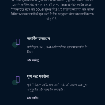
अनमैच्ड प्रदर्शन का अनुभव करें समर्पित संसाधनों, पूर्ण रूट एक्सेस और 10
Gbit/s कनेक्टिविटी के साथ। हमारी VPS Linux होस्टिंग त्वरित सेटअप,
वैश्विक डेटा सेंटर और DDoS सुरक्षा को 24/7 विशेषज्ञ सहायता और आपकी
विशिष्ट आवश्यकताओं को पूरा करने के लिए अनुकूलन योग्य योजनाओं के साथ
जोड़ती है।
समर्पित संसाधन
गारंटीकृत CPU, RAM और स्टोरेज इष्टतम प्रदर्शन के
लिए।
और जानें
पूर्ण रूट एक्सेस
पूर्ण नियंत्रण ताकि आप अपने सर्वर को आवश्यकतानुसार
अनुकूलित और प्रबंधित कर सकें।
और जानें