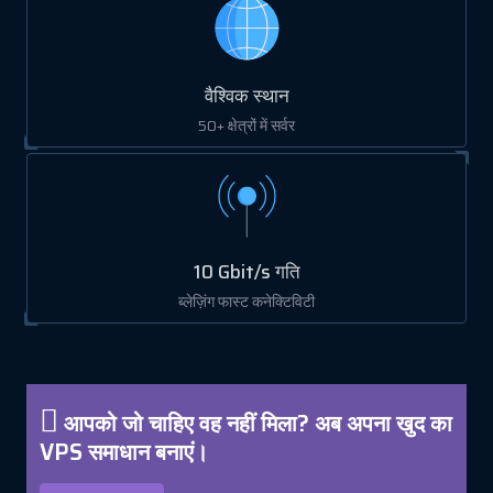
वैश्विक स्थान
50+ क्षेत्रों में सर्वर
10 Gbit/s गति
ब्लेज़िंग फास्ट कनेक्टिविटी
आपको जो चाहिए वह नहीं मिला? अब अपना खुद का
VPS समाधान बनाएं।