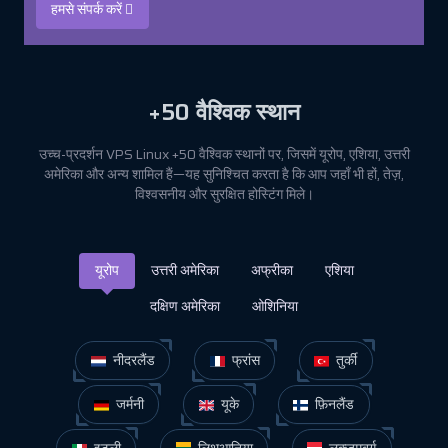
हमसे संपर्क करें
+50
वैश्विक स्थान
उच्च-प्रदर्शन VPS Linux +50 वैश्विक स्थानों पर, जिसमें यूरोप, एशिया, उत्तरी
अमेरिका और अन्य शामिल हैं—यह सुनिश्चित करता है कि आप जहाँ भी हों, तेज़,
विश्वसनीय और सुरक्षित होस्टिंग मिले।
यूरोप
उत्तरी अमेरिका
अफ्रीका
एशिया
दक्षिण अमेरिका
ओशिनिया
नीदरलैंड
फ्रांस
तुर्की
जर्मनी
यूके
फ़िनलैंड
इटली
लिथुआनिया
लक्ज़मबर्ग