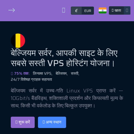
€
खाता
EUR
बेल्जियम सर्वर, आपकी साइट के लिए
सबसे सस्ती
VPS होस्टिंग
योजना।
75% तक:
लिनक्स VPS,
बेल्जियम,
सस्ती,
24/7 विशेषज्ञ ग्राहक सहायता
बेल्जियम सर्वर में उच्च-गति Linux VPS प्राप्त करें —
10Gbit/s बैंडविड्थ, शक्तिशाली प्रदर्शन और किफायती मूल्य के
साथ, किसी भी वर्कलोड के लिए बिल्कुल उपयुक्त।
शुरू करें
अन्य स्थान