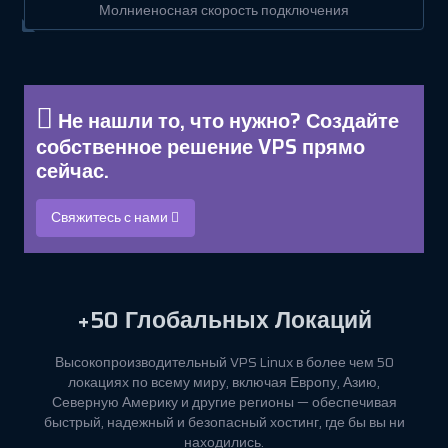
Молниеносная скорость подключения
Не нашли то, что нужно? Создайте
собственное решение VPS прямо
сейчас.
Свяжитесь с нами
+50
Глобальных Локаций
Высокопроизводительный VPS Linux в более чем 50
локациях по всему миру, включая Европу, Азию,
Северную Америку и другие регионы — обеспечивая
быстрый, надежный и безопасный хостинг, где бы вы ни
находились.