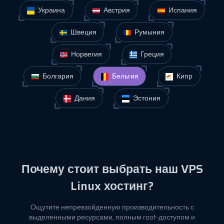
Украина
Австрия
Испания
Швеция
Румыния
Норвегия
Греция
Болгария
Бельгия
Кипр
Дания
Эстония
Почему стоит выбрать наш VPS
Linux хостинг?
Ощутите непревзойденную производительность с
выделенными ресурсами, полным root-доступом и