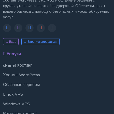
хостинг WordPress, VPS/VDS и облачные решения с
круглосуточной экспертной поддержкой. Обеспечьте рост
вашего бизнеса с помощью безопасных и масштабируемых
услуг.
→ Вход
→ Зарегистрироваться
Услуги
cPanel Хостинг
Хостинг WordPress
Облачные серверы
Linux VPS
Windows VPS
Реселлер-хостинг