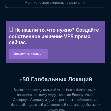
Молниеносная скорость подключения
Не нашли то, что нужно? Создайте
собственное решение VPS прямо
сейчас.
Свяжитесь с нами
+50
Глобальных Локаций
Высокопроизводительный VPS Linux в более чем 50
локациях по всему миру, включая Европу, Азию,
Северную Америку и другие регионы — обеспечивая
быстрый, надежный и безопасный хостинг, где бы вы ни
находились.