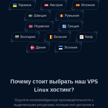
Украина
Австрия
Испания
Швеция
Румыния
Норвегия
Греция
Болгария
Бельгия
Кипр
Дания
Эстония
Почему стоит выбрать наш VPS
Linux хостинг?
Ощутите непревзойденную производительность с
выделенными ресурсами, полным root-доступом и