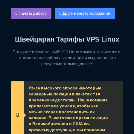
Начать работу
Другие местоположения
Швейцария
Тарифы VPS Linux
Получите премиальный VPS Linux с высоким качеством,
множеством глобальных локаций и выделенными
ресурсами только для вас!
Из-за высокого спроса некоторые
серверные локации в пакетах YTA
временно недоступны. Наша команда
прилагает все усилия, чтобы как
можно скорее восстановить их
наличие. В настоящее время локации
в Великобритании и США по-
прежнему доступны, и мы приносим