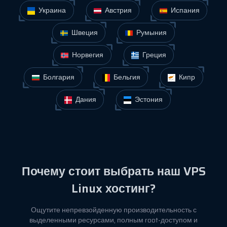
Украина
Австрия
Испания
Швеция
Румыния
Норвегия
Греция
Болгария
Бельгия
Кипр
Дания
Эстония
Почему стоит выбрать наш VPS
Linux хостинг?
Ощутите непревзойденную производительность с
выделенными ресурсами, полным root-доступом и