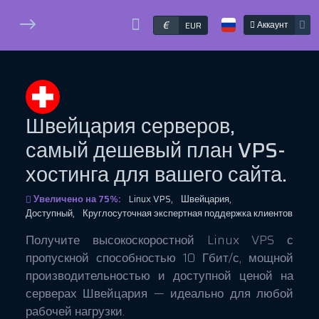
€
Аккаунт
EUR
Швейцария серверов,
самый дешевый
план VPS-
хостинга
для вашего сайта.
Увеличено на 75%:
Linux VPS,
Швейцария,
Доступный,
Круглосуточная экспертная поддержка клиентов
Получите высокоскоростной Linux VPS с
пропускной способностью 10 Гбит/с, мощной
производительностью и доступной ценой на
серверах Швейцария — идеально для любой
рабочей нагрузки.