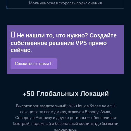
Молниеносная скорость подключения
Не нашли то, что нужно? Создайте
собственное решение VPS прямо
сейчас.
Свяжитесь с нами
+50
Глобальных Локаций
Высокопроизводительный VPS Linux в более чем 50
локациях по всему миру, включая Европу, Азию,
Северную Америку и другие регионы — обеспечивая
быстрый, надежный и безопасный хостинг, где бы вы ни
находились.