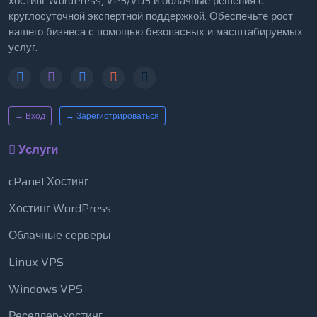
хостинг WordPress, VPS/VDS и облачные решения с
круглосуточной экспертной поддержкой. Обеспечьте рост
вашего бизнеса с помощью безопасных и масштабируемых
услуг.
→ Вход
→ Зарегистрироваться
Услуги
cPanel Хостинг
Хостинг WordPress
Облачные серверы
Linux VPS
Windows VPS
Реселлер-хостинг