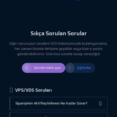
Sıkça Sorulan Sorular
Eğer sorunuzun cevabını SSS bölümümüzde bulamıyorsanız,
her zaman bizimle iletişime geçebilir veya bize e-posta
gönderebilirsiniz. Size kısa sürede cevap vereceğiz!
Destek bileti açın
Eğitimler
VPS/VDS Soruları
Siparişimin Aktifleştirilmesi Ne Kadar Sürer?