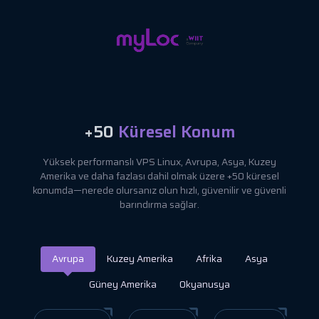
+50
Küresel Konum
Yüksek performanslı VPS Linux, Avrupa, Asya, Kuzey
Amerika ve daha fazlası dahil olmak üzere +50 küresel
konumda—nerede olursanız olun hızlı, güvenilir ve güvenli
barındırma sağlar.
Avrupa
Kuzey Amerika
Afrika
Asya
Güney Amerika
Okyanusya