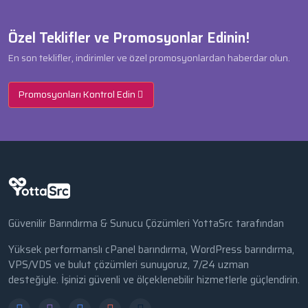
Özel Teklifler ve Promosyonlar Edinin!
En son teklifler, indirimler ve özel promosyonlardan haberdar olun.
Promosyonları Kontrol Edin
Güvenilir Barındırma & Sunucu Çözümleri YottaSrc tarafından
Yüksek performanslı cPanel barındırma, WordPress barındırma,
VPS/VDS ve bulut çözümleri sunuyoruz, 7/24 uzman
desteğiyle. İşinizi güvenli ve ölçeklenebilir hizmetlerle güçlendirin.