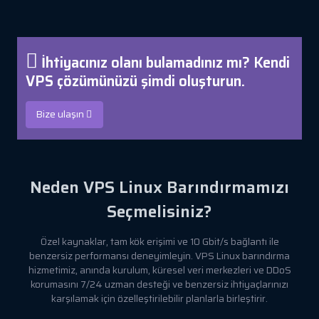
İhtiyacınız olanı bulamadınız mı? Kendi
VPS çözümünüzü şimdi oluşturun.
Bize ulaşın
Neden VPS Linux Barındırmamızı
Seçmelisiniz?
Özel kaynaklar, tam kök erişimi ve 10 Gbit/s bağlantı ile
benzersiz performansı deneyimleyin. VPS Linux barındırma
hizmetimiz, anında kurulum, küresel veri merkezleri ve DDoS
korumasını 7/24 uzman desteği ve benzersiz ihtiyaçlarınızı
karşılamak için özelleştirilebilir planlarla birleştirir.