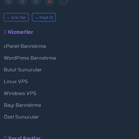
→ Giriş Yap
→ Kayıt Ol
Hizmetler
cPanel Barındırma
WordPress Barındırma
Bulut Sunucular
Linux VPS
Windows VPS
Bayi Barındırma
Özel Sunucular
Yasal Şartlar