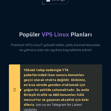
Popüler
VPS Linux
Planları
Premium VPS Linux❜i yüksek kalite, çoklu küresel konumlar
ve yalnızca sizin için ayrılmış kaynaklarla edinin!
Yüksek talep nedeniyle YTA
paketlerindeki bazı sunucu konumları
geçici olarak stokta değildir. Ekibimiz,
en kısa sürede yeniden stoklamak için
yoğun bir şekilde çalışmaktadır. Şu anda
Birleşik Krallık ve ABD konumları hâlâ
mevcuttur ve yaşanan aksaklık için özür
dileriz.
Join us on Telegram for Latest
Updates