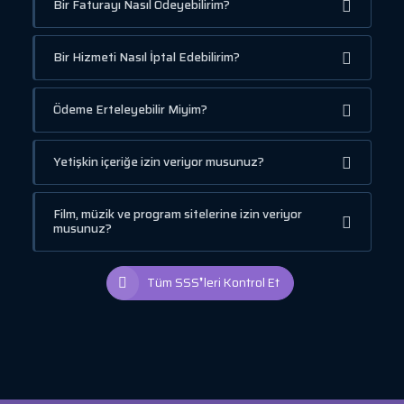
Bir Faturayı Nasıl Ödeyebilirim?
Bir Hizmeti Nasıl İptal Edebilirim?
Ödeme Erteleyebilir Miyim?
Yetişkin içeriğe izin veriyor musunuz?
Film, müzik ve program sitelerine izin veriyor
musunuz?
Tüm SSS❜leri Kontrol Et