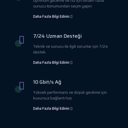
Optimum gecikme ve hız için birden fazla
sunucu konumundan seçim yapın.
Daha Fazla Bilgi Edinin
7/24 Uzman Desteği
Teknik ve sunucu ile ilgili sorunlar için 7/24
destek.
Daha Fazla Bilgi Edinin
10 Gbit/s Ağ
Yüksek performans ve düşük gecikme için
kusursuz bağlantı hızı.
Daha Fazla Bilgi Edinin