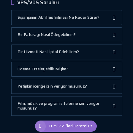
VPS/VDS Soruları
Siparişimin Aktifleştirilmesi Ne Kadar Sürer?
Bir Faturayı Nasıl Ödeyebilirim?
Bir Hizmeti Nasıl İptal Edebilirim?
Ödeme Erteleyebilir Miyim?
Yetişkin içeriğe izin veriyor musunuz?
Film, müzik ve program sitelerine izin veriyor
musunuz?
Tüm SSS❜leri Kontrol Et