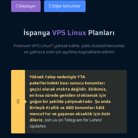
Başlayın
Diğer konumlar
İspanya
VPS Linux
Planları
Premium VPS Linux❜i yüksek kalite, çoklu küresel konumlar
ve yalnızca sizin için ayrılmış kaynaklarla edinin!
Yüksek talep nedeniyle YTA
paketlerindeki bazı sunucu konumları
geçici olarak stokta değildir. Ekibimiz,
en kısa sürede yeniden stoklamak için
yoğun bir şekilde çalışmaktadır. Şu anda
Birleşik Krallık ve ABD konumları hâlâ
mevcuttur ve yaşanan aksaklık için özür
dileriz.
Join us on Telegram for Latest
Updates