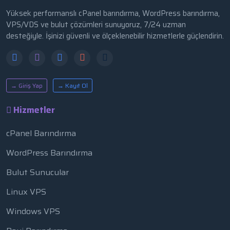
Yüksek performanslı cPanel barındırma, WordPress barındırma,
VPS/VDS ve bulut çözümleri sunuyoruz, 7/24 uzman
desteğiyle. İşinizi güvenli ve ölçeklenebilir hizmetlerle güçlendirin.
→ Giriş Yap
→ Kayıt Ol
Hizmetler
cPanel Barındırma
WordPress Barındırma
Bulut Sunucular
Linux VPS
Windows VPS