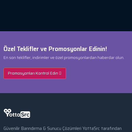
Özel Teklifler ve Promosyonlar Edinin!
En son teklifler, indirimler ve özel promosyonlardan haberdar olun.
Promosyonları Kontrol Edin
Güvenilir Barındırma & Sunucu Çözümleri YottaSrc tarafından