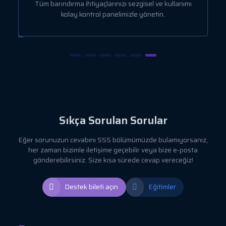
a
Tüm barındırma ihtiyaçlarınızı sezgisel ve kullanımı
kolay kontrol panelimizle yönetin.
Sıkça Sorulan Sorular
Eğer sorunuzun cevabını SSS bölümümüzde bulamıyorsanız,
her zaman bizimle iletişime geçebilir veya bize e-posta
gönderebilirsiniz. Size kısa sürede cevap vereceğiz!
Destek bileti açın
Eğitimler