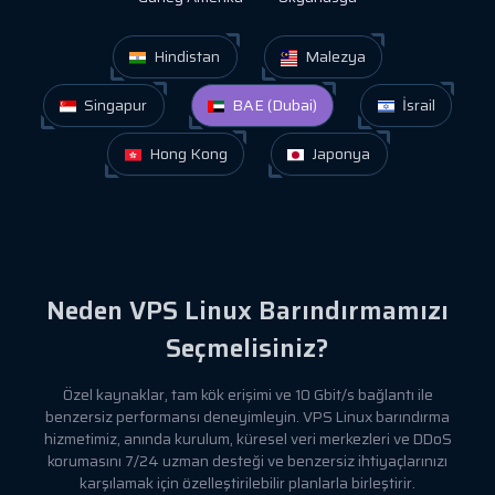
Hindistan
Malezya
Singapur
BAE (Dubai)
İsrail
Hong Kong
Japonya
Neden VPS Linux Barındırmamızı
Seçmelisiniz?
Özel kaynaklar, tam kök erişimi ve 10 Gbit/s bağlantı ile
benzersiz performansı deneyimleyin. VPS Linux barındırma
hizmetimiz, anında kurulum, küresel veri merkezleri ve DDoS
korumasını 7/24 uzman desteği ve benzersiz ihtiyaçlarınızı
karşılamak için özelleştirilebilir planlarla birleştirir.