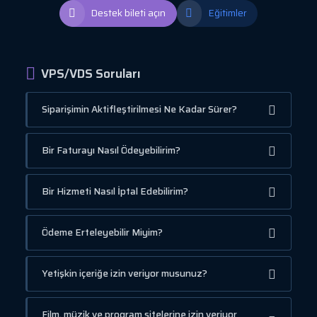
Destek bileti açın
Eğitimler
VPS/VDS Soruları
Siparişimin Aktifleştirilmesi Ne Kadar Sürer?
Bir Faturayı Nasıl Ödeyebilirim?
Bir Hizmeti Nasıl İptal Edebilirim?
Ödeme Erteleyebilir Miyim?
Yetişkin içeriğe izin veriyor musunuz?
Film, müzik ve program sitelerine izin veriyor