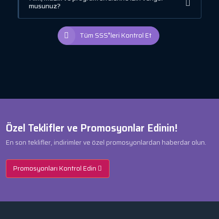
musunuz?
Tüm SSS❜leri Kontrol Et
Özel Teklifler ve Promosyonlar Edinin!
En son teklifler, indirimler ve özel promosyonlardan haberdar olun.
Promosyonları Kontrol Edin