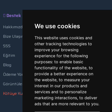
Destek
We use cookies
Hakkımızda
Bize Ulaşın
This website uses cookies and
other tracking technologies to
SSS
improve your browsing
Eğitim
experience for the following
purposes:
to enable basic
Blog
functionality of the website
,
to
Ödeme Yöntemleri
provide a better experience on
the website
,
to measure your
Görüntüleme Aracı
interest in our products and
services and to personalize
Kötüye Kullanım Bildir
marketing interactions
,
to deliver
ads that are more relevant to you
.