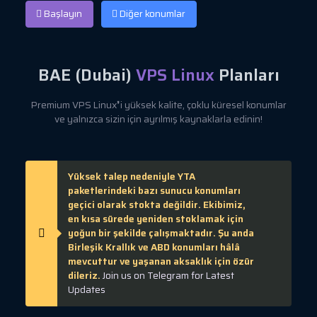
Başlayın
Diğer konumlar
BAE (Dubai)
VPS Linux
Planları
Premium VPS Linux❜i yüksek kalite, çoklu küresel konumlar
ve yalnızca sizin için ayrılmış kaynaklarla edinin!
Yüksek talep nedeniyle YTA
paketlerindeki bazı sunucu konumları
geçici olarak stokta değildir. Ekibimiz,
en kısa sürede yeniden stoklamak için
yoğun bir şekilde çalışmaktadır. Şu anda
Birleşik Krallık ve ABD konumları hâlâ
mevcuttur ve yaşanan aksaklık için özür
dileriz.
Join us on Telegram for Latest
Updates