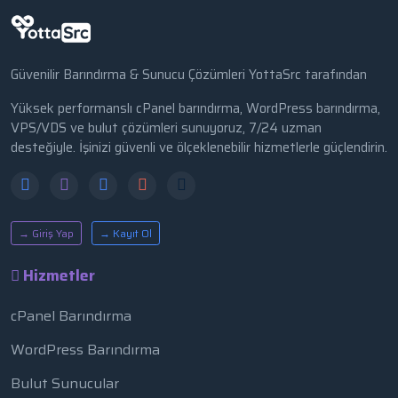
Güvenilir Barındırma & Sunucu Çözümleri YottaSrc tarafından
Yüksek performanslı cPanel barındırma, WordPress barındırma,
VPS/VDS ve bulut çözümleri sunuyoruz, 7/24 uzman
desteğiyle. İşinizi güvenli ve ölçeklenebilir hizmetlerle güçlendirin.
→ Giriş Yap
→ Kayıt Ol
Hizmetler
cPanel Barındırma
WordPress Barındırma
Bulut Sunucular