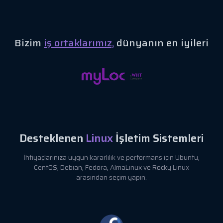
Bizim
iş ortaklarımız,
dünyanın en iyileri
Desteklenen
Linux
İşletim Sistemleri
İhtiyaçlarınıza uygun kararlılık ve performans için Ubuntu,
CentOS, Debian, Fedora, AlmaLinux ve Rocky Linux
arasından seçim yapın.